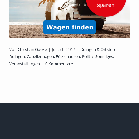
Von
Christian Goeke
|
Juli 5th, 2017
|
Duingen & Ortsteile
,
Duingen, Capellenhagen, Fölziehausen
,
Politik
,
Sonstiges
,
Veranstaltungen
|
0 Kommentare