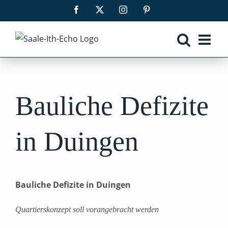
Zum
Facebook
X
Instagram
Pinterest
Inhalt
springen
Bauliche Defizite
in Duingen
Bauliche Defizite in Duingen
Quartierskonzept soll vorangebracht werden