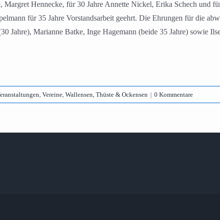
e, Margret Hennecke, für 30 Jahre Annette Nickel, Erika Schech und fü
elmann für 35 Jahre Vorstandsarbeit geehrt. Die Ehrungen für die abw
 (30 Jahre), Marianne Batke, Inge Hagemann (beide 35 Jahre) sowie Il
eranstaltungen
,
Vereine
,
Wallensen, Thüste & Ockensen
|
0 Kommentare