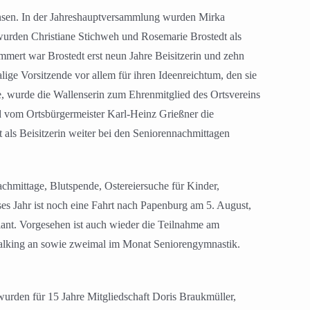
ensen. In der Jahreshauptversammlung wurden Mirka
urden Christiane Stichweh und Rosemarie Brostedt als
mmert war Brostedt erst neun Jahre Beisitzerin und zehn
ige Vorsitzende vor allem für ihren Ideenreichtum, den sie
te, wurde die Wallenserin zum Ehrenmitglied des Ortsvereins
nd vom Ortsbürgermeister Karl-Heinz Grießner die
st als Beisitzerin weiter bei den Seniorennachmittagen
chmittage, Blutspende, Ostereiersuche für Kinder,
es Jahr ist noch eine Fahrt nach Papenburg am 5. August,
ant. Vorgesehen ist auch wieder die Teilnahme am
alking an sowie zweimal im Monat Seniorengymnastik.
urden für 15 Jahre Mitgliedschaft Doris Braukmüller,