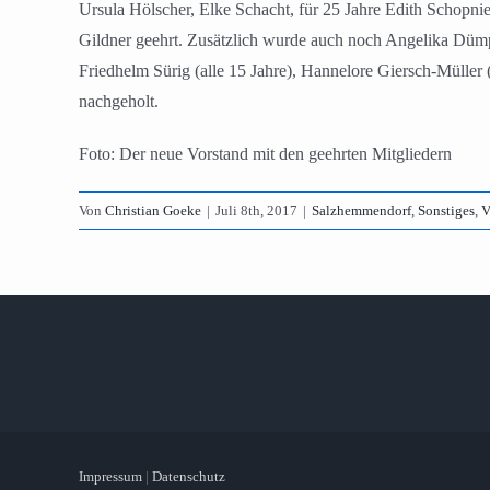
Ursula Hölscher, Elke Schacht, für 25 Jahre Edith Schopni
Gildner geehrt. Zusätzlich wurde auch noch Angelika Dümp
Friedhelm Sürig (alle 15 Jahre), Hannelore Giersch-Müller
nachgeholt.
Foto: Der neue Vorstand mit den geehrten Mitgliedern
Von
Christian Goeke
|
Juli 8th, 2017
|
Salzhemmendorf
,
Sonstiges
,
V
Impressum
|
Datenschutz