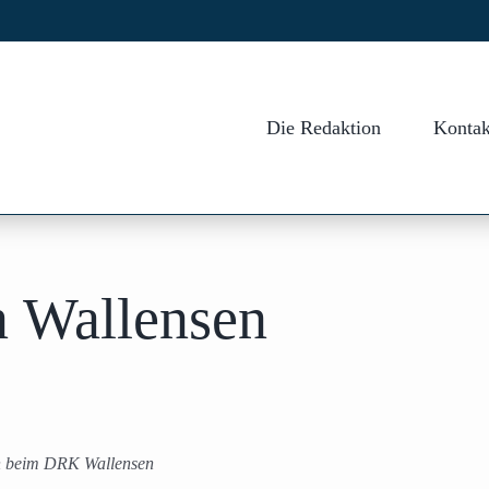
Die Redaktion
Kontak
n Wallensen
en beim DRK Wallensen