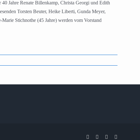
r 40 Jahre Renate Billenkamp, Christa Georgi und Edith
esenden Torsten Beuter, Heike Liberti, Gunda Meyer,
se-Marie Stichnothe (45 Jahre) werden vom Vorstand
Facebook
X
Instagram
Pinterest