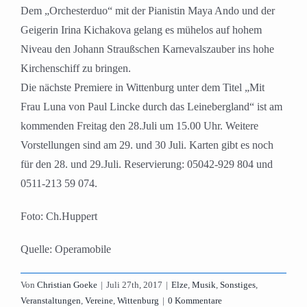
Dem „Orchesterduo“ mit der Pianistin Maya Ando und der
Geigerin Irina Kichakova gelang es mühelos auf hohem
Niveau den Johann Straußschen Karnevalszauber ins hohe
Kirchenschiff zu bringen.
Die nächste Premiere in Wittenburg unter dem Titel „Mit
Frau Luna von Paul Lincke durch das Leinebergland“ ist am
kommenden Freitag den 28.Juli um 15.00 Uhr. Weitere
Vorstellungen sind am 29. und 30 Juli. Karten gibt es noch
für den 28. und 29.Juli. Reservierung: 05042-929 804 und
0511-213 59 074.
Foto: Ch.Huppert
Quelle: Operamobile
Von
Christian Goeke
|
Juli 27th, 2017
|
Elze
,
Musik
,
Sonstiges
,
Veranstaltungen
,
Vereine
,
Wittenburg
|
0 Kommentare