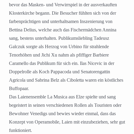
bevor das Masken- und Verwirrspiel in der ausverkauften
Klosterkirche begann. Die Besucher fühlten sich von der
farbenprächtigen und unterhaltsamen Inszenierung von
Bettina Delius, welche auch das Fischermädchen Annina
sang, bestens unterhalten. Publikumsliebling Tadeusz
Galczuk sorgte als Herzog von Urbino für strahlende
Tenorhöhen und Jichi Xu nahm als pfiffiger Barbiere
Caramello das Publikum für sich ein. Ilas Nicevic in der
Doppelrolle als Koch Pappacoda und Senatorengattin
Agricola und Sabrina Belz als Ciboletta waren ein köstliches
Buffopaar.
Das Laienensemble La Musica aus Elze spielte und sang
begeistert in seinen verschiedenen Rollen als Touristen oder
Bewohner Venedigs und bewies wieder einmal, dass das
Konzept von Operamobile, Laien mit einzubeziehen, sehr gut
funktioniert.