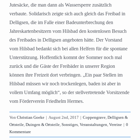
Jutesäcke, die man dann als Wassersperre zusätzlich
verbaute. Solidarisch zeigte sich auch gleich das Freibad in
Delligsen, die im Falle einer Badeunterbrechung den
Jahreskartenbesitzern vom Hilsbad den kostenlosen Besuch
des Freibades in Delligsen angeboten hätte. Der Vorstand
vom Hilsbad bedankt sich bei allen Helfern für die spontane
Unterstützung. Hoffentlich kommt der Sommer noch mal
zurück und die Gäste der Freibäder in unserer Region
können ihre Freizeit dort verbringen. „Ein paar Stellen im
Hilsbad müssen wir noch trockenlegen, baden ist aber in
vollem Umfang möglich“, so der stellvertretende Vorsitzende
vom Förderverein Friedhelm Hermes.
Von
Christian Goeke
|
August 2nd, 2017
|
Coppengrave
,
Delligsen &
Ortsteile
,
Duingen & Ortsteile
,
Sonstiges
,
Veranstaltungen
,
Vereine
|
0
Kommentare