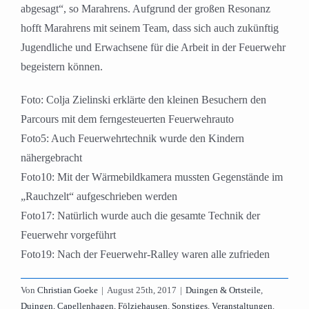
abgesagt“, so Marahrens. Aufgrund der großen Resonanz
hofft Marahrens mit seinem Team, dass sich auch zukünftig
Jugendliche und Erwachsene für die Arbeit in der Feuerwehr
begeistern können.
Foto: Colja Zielinski erklärte den kleinen Besuchern den
Parcours mit dem ferngesteuerten Feuerwehrauto
Foto5: Auch Feuerwehrtechnik wurde den Kindern
nähergebracht
Foto10: Mit der Wärmebildkamera mussten Gegenstände im
„Rauchzelt“ aufgeschrieben werden
Foto17: Natürlich wurde auch die gesamte Technik der
Feuerwehr vorgeführt
Foto19: Nach der Feuerwehr-Ralley waren alle zufrieden
Von
Christian Goeke
|
August 25th, 2017
|
Duingen & Ortsteile
,
Duingen, Capellenhagen, Fölziehausen
,
Sonstiges
,
Veranstaltungen
,