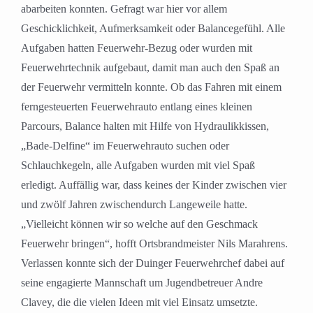
abarbeiten konnten. Gefragt war hier vor allem
Geschicklichkeit, Aufmerksamkeit oder Balancegefühl. Alle
Aufgaben hatten Feuerwehr-Bezug oder wurden mit
Feuerwehrtechnik aufgebaut, damit man auch den Spaß an
der Feuerwehr vermitteln konnte. Ob das Fahren mit einem
ferngesteuerten Feuerwehrauto entlang eines kleinen
Parcours, Balance halten mit Hilfe von Hydraulikkissen,
„Bade-Delfine“ im Feuerwehrauto suchen oder
Schlauchkegeln, alle Aufgaben wurden mit viel Spaß
erledigt. Auffällig war, dass keines der Kinder zwischen vier
und zwölf Jahren zwischendurch Langeweile hatte.
„Vielleicht können wir so welche auf den Geschmack
Feuerwehr bringen“, hofft Ortsbrandmeister Nils Marahrens.
Verlassen konnte sich der Duinger Feuerwehrchef dabei auf
seine engagierte Mannschaft um Jugendbetreuer Andre
Clavey, die die vielen Ideen mit viel Einsatz umsetzte.