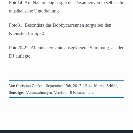
Foto14: Am Nachmittag sorgte der Posaunenverein selber für
musikalische Unterhaltung
Foto31: Besonders das Bobbycarrennen sorgte bei den
Kleinsten für Spaß
Foto20-22: Abends herrschte ausgelassene Stimmung, als der
DJ auflegte
Von
Christian Goeke
|
September 15th, 2017
|
Elze
,
Musik
,
Sehlde
,
Sonstiges
,
Veranstaltungen
,
Vereine
|
0 Kommentare