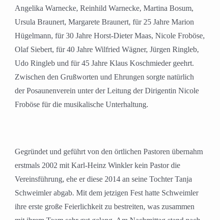
Angelika Warnecke, Reinhild Warnecke, Martina Bosum,
Ursula Braunert, Margarete Braunert, für 25 Jahre Marion
Hügelmann, für 30 Jahre Horst-Dieter Maas, Nicole Froböse,
Olaf Siebert, für 40 Jahre Wilfried Wägner, Jürgen Ringleb,
Udo Ringleb und für 45 Jahre Klaus Koschmieder geehrt.
Zwischen den Grußworten und Ehrungen sorgte natürlich
der Posaunenverein unter der Leitung der Dirigentin Nicole
Froböse für die musikalische Unterhaltung.
Gegründet und geführt von den örtlichen Pastoren übernahm
erstmals 2002 mit Karl-Heinz Winkler kein Pastor die
Vereinsführung, ehe er diese 2014 an seine Tochter Tanja
Schweimler abgab. Mit dem jetzigen Fest hatte Schweimler
ihre erste große Feierlichkeit zu bestreiten, was zusammen