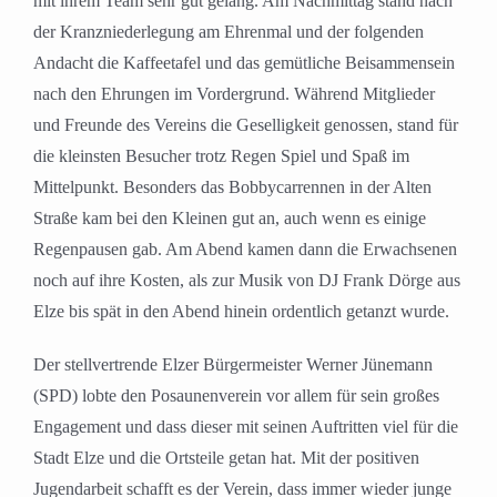
mit ihrem Team sehr gut gelang. Am Nachmittag stand nach
der Kranzniederlegung am Ehrenmal und der folgenden
Andacht die Kaffeetafel und das gemütliche Beisammensein
nach den Ehrungen im Vordergrund. Während Mitglieder
und Freunde des Vereins die Geselligkeit genossen, stand für
die kleinsten Besucher trotz Regen Spiel und Spaß im
Mittelpunkt. Besonders das Bobbycarrennen in der Alten
Straße kam bei den Kleinen gut an, auch wenn es einige
Regenpausen gab. Am Abend kamen dann die Erwachsenen
noch auf ihre Kosten, als zur Musik von DJ Frank Dörge aus
Elze bis spät in den Abend hinein ordentlich getanzt wurde.
Der stellvertrende Elzer Bürgermeister Werner Jünemann
(SPD) lobte den Posaunenverein vor allem für sein großes
Engagement und dass dieser mit seinen Auftritten viel für die
Stadt Elze und die Ortsteile getan hat. Mit der positiven
Jugendarbeit schafft es der Verein, dass immer wieder junge