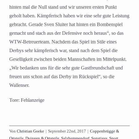
hinten mal die Null stand und wir unseren ersten Punkt
geholt haben. Kämpferisch haben wir eine sehr gute Leistung
gebracht. Gerade Sven Sluiter hat hinten ein Bombenspiel
gemacht und stach aus der Defensive noch heraus“, so das
WTW-Betreuerteam. Nachdem das Spiel im Stile eines
Derbys sehr kämpferisch war, stand nach dem Spiel die
Geselligkeit zwischen beiden Mannschaften im Mittelpunkt.
„Wir bedanken uns für die sehr gute Gastfreundschaft und
freuen uns schon auf das Derby im Rückspiel“, so die
Wallenser.
Tore: Fehlanzeige
Von
Christian Goeke
|
September 22nd, 2017
|
Coppenbrügge &
Ortsteile
,
Duingen & Ortsteile
,
Salzhemmendorf
,
Sonstiges
,
Sport
,