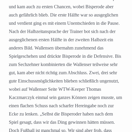
und kam auch zu ersten Chancen, wobei Bisperode aber
auch gefährlich blieb. Die erste Hälfte war so ausgeglichen
und verdient ging es mit einem Unentschieden in die Pause.
Nach der Halbzeitansprache der Trainer bot sich nach der
ausgeglichenen ersten Hälfte in der zweiten Halbzeit ein
anderes Bild. Wallensen übernahm zunehmend das
Spielgeschehen und drückte Bisperode in die Defensive. Bis
zum Sechzehner kombinierten die Wallenser teilweise sehr
gut, kam aber nicht richtig zum Abschluss. Zwei, drei sehr
gute Einschussmöglichkeiten blieben schließlich ungenutzt,
wobei auf Wallenser Seite WTW-Keeper Thomas
Kaczmarczyk einmal sein ganzes Können zeigen musste, um
einen flachen Schuss nach scharfer Hereingabe noch zur
Ecke zu lenken. „Selbst die Bisperoder haben nach dem
Spiel gesagt, dass wir das Ding gewinnen hätten müssen.
Doch Fußball ist manchmal so. Wir sind aber froh, dass