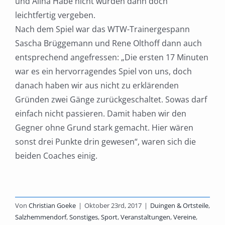
und Alina Habe nicht wurden dann doch
leichtfertig vergeben.
Nach dem Spiel war das WTW-Trainergespann
Sascha Brüggemann und Rene Olthoff dann auch
entsprechend angefressen: „Die ersten 17 Minuten
war es ein hervorragendes Spiel von uns, doch
danach haben wir aus nicht zu erklärenden
Gründen zwei Gänge zurückgeschaltet. Sowas darf
einfach nicht passieren. Damit haben wir den
Gegner ohne Grund stark gemacht. Hier wären
sonst drei Punkte drin gewesen“, waren sich die
beiden Coaches einig.
Von
Christian Goeke
|
Oktober 23rd, 2017
|
Duingen & Ortsteile
,
Salzhemmendorf
,
Sonstiges
,
Sport
,
Veranstaltungen
,
Vereine
,