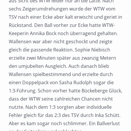
aus Sicht des WTW leider nur an die Latte. Nach
sechs Zeigerumdrehungen wurde der WTW vom
TSV nach einer Ecke aber kalt erwischt und geriet in
Rückstand. Den Ball vorher zur Ecke hatte WTW-
Keeperin Annika Bock noch überragend gehalten.
Wallensen war aber nicht geschockt und zeigte
gleich die passende Reaktion. Sophie Niebisch
erzielte zwei Minuten später aus zwanzig Metern
den umjubelten Ausgleich. Auch danach blieb
Wallensen spielbestimmend und erzielte durch
einen Doppelpack von Sasha Rudolph sogar die
1:3-Führung. Schon vorher hatte Bückeberge Glück,
dass der WTW seine zahlreichen Chancen nicht
nutzte. Nach dem 1:3 sorgten aber individuelle
Fehler gleich für das 2:3 des TSV durch Inka Schütt.
Aber es kam sogar noch schlimmer. Ein Ballverlust