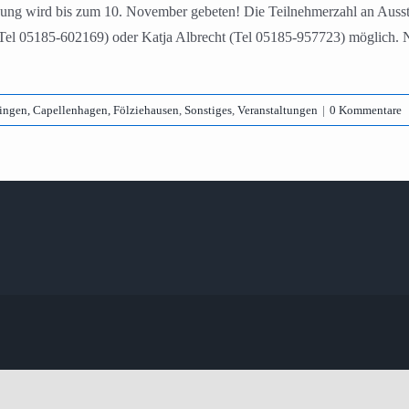
g wird bis zum 10. November gebeten! Die Teilnehmerzahl an Ausstel
el 05185-602169) oder Katja Albrecht (Tel 05185-957723) möglich. Näh
ingen, Capellenhagen, Fölziehausen
,
Sonstiges
,
Veranstaltungen
|
0 Kommentare