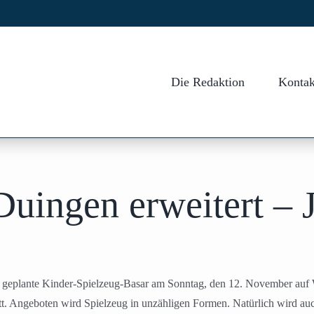
Die Redaktion
Kontak
Duingen erweitert – 
r geplante Kinder-Spielzeug-Basar am Sonntag, den 12. November auf W
tt. Angeboten wird Spielzeug in unzähligen Formen. Natürlich wird auc