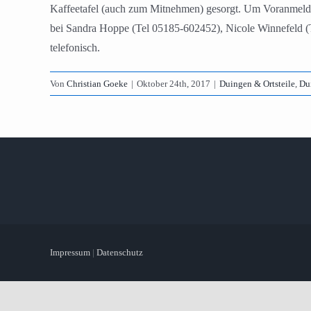
Kaffeetafel (auch zum Mitnehmen) gesorgt. Um Voranmeldun
bei Sandra Hoppe (Tel 05185-602452), Nicole Winnefeld (T
telefonisch.
Von
Christian Goeke
|
Oktober 24th, 2017
|
Duingen & Ortsteile
,
Du
Impressum
|
Datenschutz