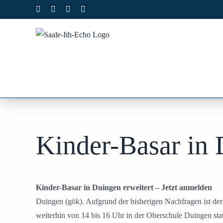
Zum
Facebook
X
Instagram
Pinterest
Inhalt
springen
Kinder-Basar in 
Kinder-Basar in Duingen erweitert – Jetzt anmelden
Duingen (gök). Aufgrund der bisherigen Nachfragen ist de
weiterhin von 14 bis 16 Uhr in der Oberschule Duingen sta