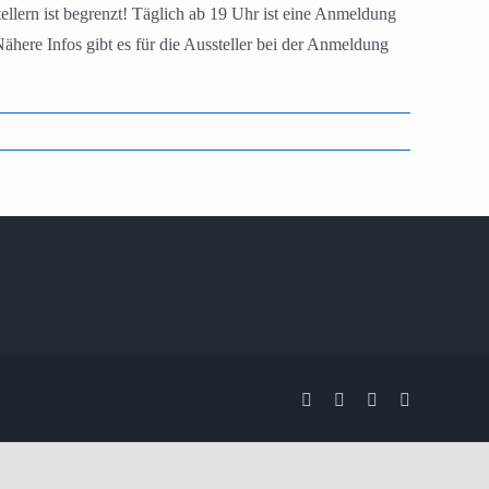
lern ist begrenzt! Täglich ab 19 Uhr ist eine Anmeldung
ere Infos gibt es für die Aussteller bei der Anmeldung
Facebook
X
Instagram
Pinterest