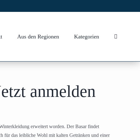
t
Aus den Regionen
Kategorien
Jetzt anmelden
interkleidung erweitert worden. Der Basar findet
h für das leibliche Wohl mit kalten Getränken und einer