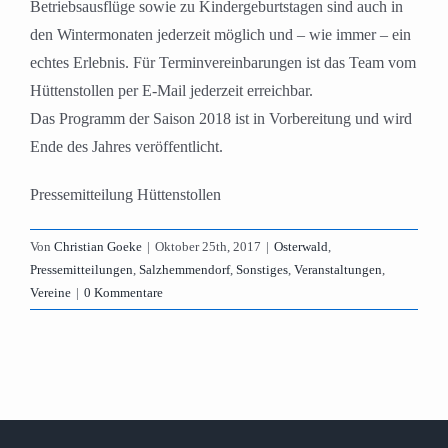
Betriebsausflüge sowie zu Kindergeburtstagen sind auch in
den Wintermonaten jederzeit möglich und – wie immer – ein
echtes Erlebnis. Für Terminvereinbarungen ist das Team vom
Hüttenstollen per E-Mail jederzeit erreichbar.
Das Programm der Saison 2018 ist in Vorbereitung und wird
Ende des Jahres veröffentlicht.
Pressemitteilung Hüttenstollen
Von
Christian Goeke
|
Oktober 25th, 2017
|
Osterwald
,
Pressemitteilungen
,
Salzhemmendorf
,
Sonstiges
,
Veranstaltungen
,
Vereine
|
0 Kommentare