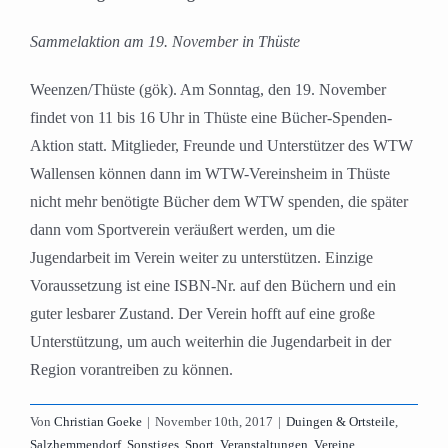
Sammelaktion am 19. November in Thüste
Weenzen/Thüste (gök). Am Sonntag, den 19. November
findet von 11 bis 16 Uhr in Thüste eine Bücher-Spenden-
Aktion statt. Mitglieder, Freunde und Unterstützer des WTW
Wallensen können dann im WTW-Vereinsheim in Thüste
nicht mehr benötigte Bücher dem WTW spenden, die später
dann vom Sportverein veräußert werden, um die
Jugendarbeit im Verein weiter zu unterstützen. Einzige
Voraussetzung ist eine ISBN-Nr. auf den Büchern und ein
guter lesbarer Zustand. Der Verein hofft auf eine große
Unterstützung, um auch weiterhin die Jugendarbeit in der
Region vorantreiben zu können.
Von
Christian Goeke
|
November 10th, 2017
|
Duingen & Ortsteile
,
Salzhemmendorf
,
Sonstiges
,
Sport
,
Veranstaltungen
,
Vereine
,