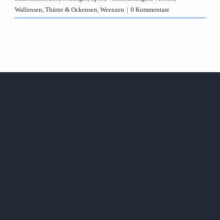
Wallensen, Thüste & Ockensen
,
Weenzen
|
0 Kommentare