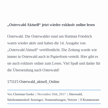
„Osterwald Aktuell“ jetzt wieder exklusiv online lesen
Osterwald. Die Osterwalder rund um Hartmut Friedrich
waren wieder aktiv und haben die 14. Ausgabe von
„Osterwald Aktuell“ veröffentlicht. Die Zeitung wurde wie
immer in Osterwald auch in Papierform verteilt. Hier gibt es
sie auch exklusiv online zum Lesen. Viel Spaß und danke für
die Übersendung nach Osterwald!
171115 Osterwald_aktuell_Online
Von
Christian Goeke
|
November 16th, 2017
|
Osterwald
,
Salzhemmendorf
,
Sonstiges
,
Veranstaltungen
,
Vereine
|
0 Kommentare