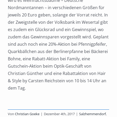
wird es Weihnachtsbäume – Deutsche
Nordmanntannen – in verschiedenen Größen für
jeweils 20 Euro geben, solange der Vorrat reicht. In
der Zweigstelle von der Volksbank im Wesertal gibt
es zudem ein Glücksrad und ein Gewinnspiel, wo
zudem das Gewinnsparen vorgestellt wird. Geplant
sind auch noch eine 20%-Aktion bei Pfennigpfeifer,
Quarkbällchen aus der Berlinerpfanne bei Bäckerei
Bohne, eine Rabatt-Aktion bei Family, eine
Gutschein-Aktion beim Optik-Geschäft von
Christian Günther und eine Rabattaktion von Hair
& Style by Carsten Reichstein von 10 bis 14 Uhr an
dem Tag.
Von
Christian Goeke
|
Dezember 4th, 2017
|
Salzhemmendorf
,