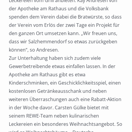
Leckereien vom Grill anbieten. Kay Andresen von
der Apotheke am Rathaus und die Volksbank
spenden dem Verein dabei die Bratwürste, so dass
der Verein vom Erlös der zwei Tage ein Projekt für
den ganzen Ort umsetzen kann. „Wir freuen uns,
dass wir Salzhemmendorf so etwas zurückgeben
können“, so Andresen.
Zur Unterhaltung haben sich zudem viele
Gewerbetreibende etwas einfallen lassen. In der
Apotheke am Rathaus gibt es etwa
Kinderschminken, ein Geschicklichkeitsspiel, einen
kostenlosen Getränkeausschank und neben
weiteren Überraschungen auch eine Rabatt-Aktion
in der Woche davor. Carsten Gülke bietet mit
seinem REWE-Team neben kulinarischen
Leckereien ein besonderes Weihnachtsangebot. So