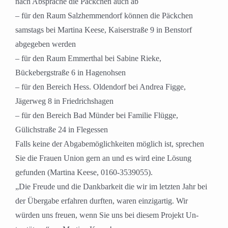
nach Absprache die Päckchen auch ab
– für den Raum Salzhemmendorf können die Päckchen
samstags bei Martina Keese, Kaiserstraße 9 in Benstorf
abgegeben werden
– für den Raum Emmerthal bei Sabine Rieke,
Bückebergstraße 6 in Hagenohsen
– für den Bereich Hess. Oldendorf bei Andrea Figge,
Jägerweg 8 in Friedrichshagen
– für den Bereich Bad Münder bei Familie Flügge,
Gülichstraße 24 in Flegessen
Falls keine der Abgabemöglichkeiten möglich ist, sprechen
Sie die Frauen Union gern an und es wird eine Lösung
gefunden (Martina Keese, 0160-3539055).
„Die Freude und die Dankbarkeit die wir im letzten Jahr bei
der Übergabe erfahren durften, waren einzigartig. Wir
würden uns freuen, wenn Sie uns bei diesem Projekt Un-