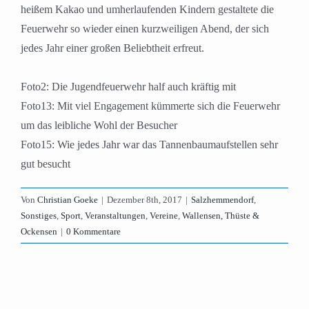
heißem Kakao und umherlaufenden Kindern gestaltete die
Feuerwehr so wieder einen kurzweiligen Abend, der sich
jedes Jahr einer großen Beliebtheit erfreut.
Foto2: Die Jugendfeuerwehr half auch kräftig mit
Foto13: Mit viel Engagement kümmerte sich die Feuerwehr
um das leibliche Wohl der Besucher
Foto15: Wie jedes Jahr war das Tannenbaumaufstellen sehr
gut besucht
Von
Christian Goeke
|
Dezember 8th, 2017
|
Salzhemmendorf
,
Sonstiges
,
Sport
,
Veranstaltungen
,
Vereine
,
Wallensen, Thüste &
Ockensen
|
0 Kommentare