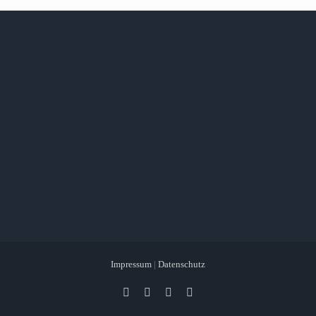
Impressum
|
Datenschutz
Facebook
X
Instagram
Pinterest