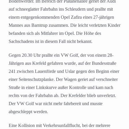
Bodenwerder. Im Bereich der Platanenallee geriet der Audi
auf schneeglatter Fahrbahn ins Schleudern und prallte mit
einem entgegenkommenden Opel Zafira eines 27-jährigen
Mannes aus Barntrup zusammen. Die leicht verletzten Kinder
befanden sich als Mitfahrer im Opel. Die Höhe des
Sachschadens ist in diesem Fall nicht bekannt.
Gegen 20.30 Uhr prallte ein VW Golf, der von einem 28-
Jährigen aus Krefeld gefahren wurde, auf der Bundesstraße
241 zwischen Lauenförde und Uslar gegen den Beginn einer
einer Seitenschutzplanke. Der Wagen geriet auf verschneiter
Straße in einer Linkskurve außer Kontrolle und kam nach
rechts von der Fahrbahn ab. Der Krefelder blieb unverletzt.
Der VW Golf war nicht mehr fahrbereit und musste
abgeschleppt werden.
Eine Kollision mit Verkehrsunfallflucht, bei der mehrere