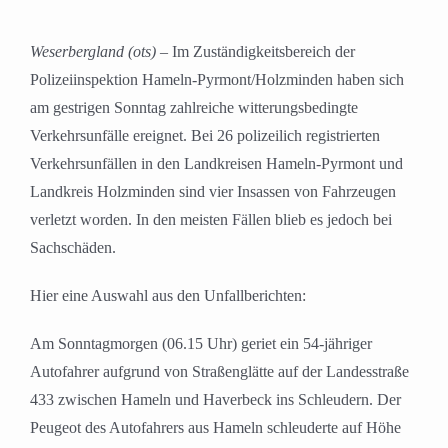
Weserbergland (ots)
– Im Zuständigkeitsbereich der
Polizeiinspektion Hameln-Pyrmont/Holzminden haben sich
am gestrigen Sonntag zahlreiche witterungsbedingte
Verkehrsunfälle ereignet. Bei 26 polizeilich registrierten
Verkehrsunfällen in den Landkreisen Hameln-Pyrmont und
Landkreis Holzminden sind vier Insassen von Fahrzeugen
verletzt worden. In den meisten Fällen blieb es jedoch bei
Sachschäden.
Hier eine Auswahl aus den Unfallberichten:
Am Sonntagmorgen (06.15 Uhr) geriet ein 54-jähriger
Autofahrer aufgrund von Straßenglätte auf der Landesstraße
433 zwischen Hameln und Haverbeck ins Schleudern. Der
Peugeot des Autofahrers aus Hameln schleuderte auf Höhe