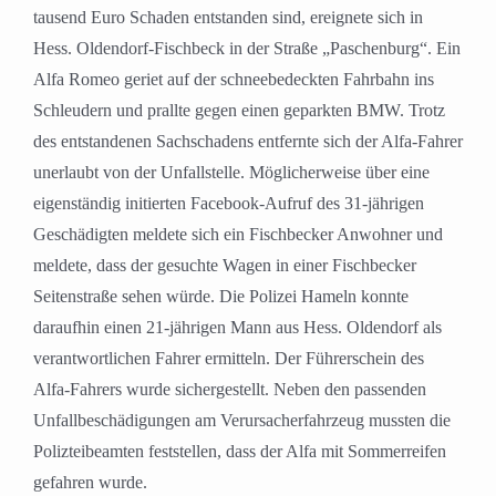
tausend Euro Schaden entstanden sind, ereignete sich in
Hess. Oldendorf-Fischbeck in der Straße „Paschenburg“. Ein
Alfa Romeo geriet auf der schneebedeckten Fahrbahn ins
Schleudern und prallte gegen einen geparkten BMW. Trotz
des entstandenen Sachschadens entfernte sich der Alfa-Fahrer
unerlaubt von der Unfallstelle. Möglicherweise über eine
eigenständig initierten Facebook-Aufruf des 31-jährigen
Geschädigten meldete sich ein Fischbecker Anwohner und
meldete, dass der gesuchte Wagen in einer Fischbecker
Seitenstraße sehen würde. Die Polizei Hameln konnte
daraufhin einen 21-jährigen Mann aus Hess. Oldendorf als
verantwortlichen Fahrer ermitteln. Der Führerschein des
Alfa-Fahrers wurde sichergestellt. Neben den passenden
Unfallbeschädigungen am Verursacherfahrzeug mussten die
Polizteibeamten feststellen, dass der Alfa mit Sommerreifen
gefahren wurde.