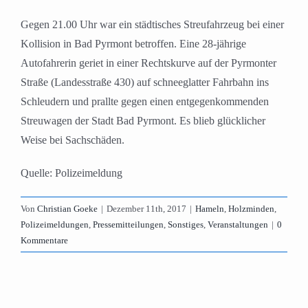
Gegen 21.00 Uhr war ein städtisches Streufahrzeug bei einer
Kollision in Bad Pyrmont betroffen. Eine 28-jährige
Autofahrerin geriet in einer Rechtskurve auf der Pyrmonter
Straße (Landesstraße 430) auf schneeglatter Fahrbahn ins
Schleudern und prallte gegen einen entgegenkommenden
Streuwagen der Stadt Bad Pyrmont. Es blieb glücklicher
Weise bei Sachschäden.
Quelle: Polizeimeldung
Von
Christian Goeke
|
Dezember 11th, 2017
|
Hameln
,
Holzminden
,
Polizeimeldungen
,
Pressemitteilungen
,
Sonstiges
,
Veranstaltungen
|
0
Kommentare