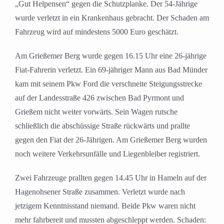
„Gut Helpensen“ gegen die Schutzplanke. Der 54-Jährige
wurde verletzt in ein Krankenhaus gebracht. Der Schaden am
Fahrzeug wird auf mindestens 5000 Euro geschätzt.
Am Grießemer Berg wurde gegen 16.15 Uhr eine 26-jährige
Fiat-Fahrerin verletzt. Ein 69-jähriger Mann aus Bad Münder
kam mit seinem Pkw Ford die verschneite Steigungsstrecke
auf der Landesstraße 426 zwischen Bad Pyrmont und
Grießem nicht weiter vorwärts. Sein Wagen rutsche
schließlich die abschüssige Straße rückwärts und prallte
gegen den Fiat der 26-Jährigen. Am Grießemer Berg wurden
noch weitere Verkehrsunfälle und Liegenbleiber registriert.
Zwei Fahrzeuge prallten gegen 14.45 Uhr in Hameln auf der
Hagenohsener Straße zusammen. Verletzt wurde nach
jetzigem Kenntnisstand niemand. Beide Pkw waren nicht
mehr fahrbereit und mussten abgeschleppt werden. Schaden: