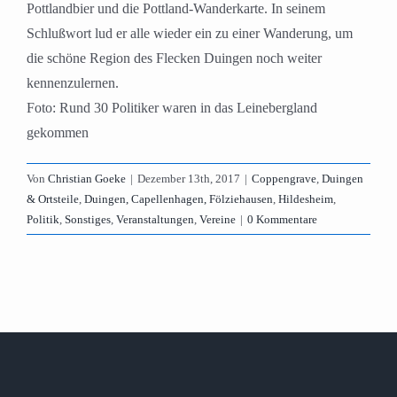
Pottlandbier und die Pottland-Wanderkarte. In seinem
Schlußwort lud er alle wieder ein zu einer Wanderung, um
die schöne Region des Flecken Duingen noch weiter
kennenzulernen.
Foto: Rund 30 Politiker waren in das Leinebergland
gekommen
Von
Christian Goeke
|
Dezember 13th, 2017
|
Coppengrave
,
Duingen
& Ortsteile
,
Duingen, Capellenhagen, Fölziehausen
,
Hildesheim
,
Politik
,
Sonstiges
,
Veranstaltungen
,
Vereine
|
0 Kommentare