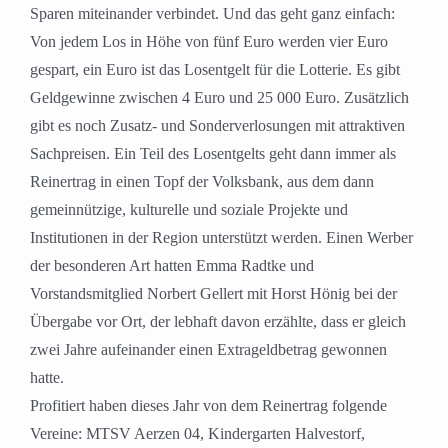
Sparen miteinander verbindet. Und das geht ganz einfach:
Von jedem Los in Höhe von fünf Euro werden vier Euro
gespart, ein Euro ist das Losentgelt für die Lotterie. Es gibt
Geldgewinne zwischen 4 Euro und 25 000 Euro. Zusätzlich
gibt es noch Zusatz- und Sonderverlosungen mit attraktiven
Sachpreisen. Ein Teil des Losentgelts geht dann immer als
Reinertrag in einen Topf der Volksbank, aus dem dann
gemeinnützige, kulturelle und soziale Projekte und
Institutionen in der Region unterstützt werden. Einen Werber
der besonderen Art hatten Emma Radtke und
Vorstandsmitglied Norbert Gellert mit Horst Hönig bei der
Übergabe vor Ort, der lebhaft davon erzählte, dass er gleich
zwei Jahre aufeinander einen Extrageldbetrag gewonnen
hatte.
Profitiert haben dieses Jahr von dem Reinertrag folgende
Vereine: MTSV Aerzen 04, Kindergarten Halvestorf,