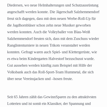
Diedersen, wo neue Helmhalterungen und Schutzausrüstung
angeschafft werden konnte. Die Jägerschaft Salzhemmendorf
freut sich dagegen, dass mit dem neuen Werbe-Roll-Up für
die Jagdhornbläser schon zehn neue Musiker geworben
werden konnten. Auch die Volleyballer von Blau-Weiß
Salzhemmendorf freuten sich, dass mit dem Zuschuss wieder
Ranglistenturniere in neuen Trikots veranstaltet werden
konnten. Gefragt waren auch Spiel- und Klettergerüste, wie
es etwa beim Kindergarten Halvestorf bezuschusst wurde.
Gut aussehen werden künftig zum Beispiel mit Hilfe der
Volksbank auch das Roll-Sport-Team Hummetal, die sich
über neue Vereinsjacken und –hosen freute.
Seit 65 Jahren zählt das GewinnSparen zu den attraktivsten
Lotterien und ist somit ein Klassiker, der Spannung und