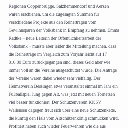
Regionen Coppenbrügge, Salzhemmendorf und Aerzen
waren erschienen, um die zugesagten Summen für
verschiedene Projekte aus den Reinerträgen vom
Gewinnsparen der Volksbank in Empfang zu nehmen. Emma
Radtke – neue Leiterin der Öffentlichkeitsarbeit der
Volksbank – musste aber leider die Mitteilung machen, dass
die Reinerträge im Vergleich zum Vorjahr leicht auf 17
816,80 Euro zurückgegangen sind, dieses Geld aber wie
immer voll an die Vereine ausgeschüttet wurde. Die Anträge
der Vereine waren dabei wieder sehr vielfältig. Der
Heimatverein Bessingen etwa veranstaltet einmal im Jahr ein
Fußballspiel Jung gegen Alt, was jetzt mit neuen Tornetzen
viel besser funktioniert. Der Schützenverein KKSV
Wallensen dagegen freut sich über eine neue Schützenkette,
die künftig den Hals vom Altschützenkönig schmücken wird.
Profitiert haben auch wieder Feuerwehren wie die aus