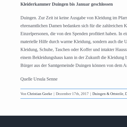
Kleiderkammer Duingen bis Januar geschlossen
Duingen. Zur Zeit ist keine Ausgabe von Kleidung im Pfarr
ehrenamtlichen Damen bedanken sich für die zahlreichen 
Einzelpersonen, die von den Spenden profitiert haben. In e
materielle Hilfe durch warme Kleidung, sondern auch die Un
Kleidung, Schuhe, Taschen oder Koffer und intakter Hausr
einem Bekleidungshaus kann in der Zukunft die Kleidung be
Bürger aus der Samtgemeinde Duingen können von dem Ange
Quelle Ursula Senne
Von
Christian Goeke
|
Dezember 17th, 2017
|
Duingen & Ortsteile
,
D