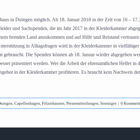
haus in Duingen möglich. Ab 18. Januar 2018 in der Zeit von 16 – 17.
Kleider und Sachspenden, die im Jahr 2017 in der Kleiderkammer abge
inem fremden Land anzukommen und auf Hilfe und Beistand vertrauen zu 
terstützung in Alltagsfragen wird in der Kleiderkammer in vielfältiger
at gebraucht. Die Spenden können ab 18. Januar wieder abgegeben wer
sser präsentiert werden. Wer die Arbeit der ehrenamtlichen Helfer in 
bot in der Kleiderkammer profitieren. Es braucht kein Nachweis der 
uingen, Capellenhagen, Fölziehausen
,
Pressemitteilungen
,
Sonstiges
|
0 Komment