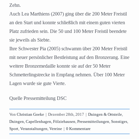
Zehn.
Auch Lea Marthiens (2007) ging über die 200 Meter Freistil
an den Start und konnte schließlich mit einem guten vierten
Platz zufrieden sein. Die 50 und 100 Meter Freistil beendete
sie jeweils als Siebte.
Ihre Schwester Pia (2005) schwamm über 200 Meter Freistil
mit neuer persönlicher Bestleistung auf den Bronzerang. Eine
weitere Bronzemedaille konnte sie auf der 50 Meter
Schmetterlingstrecke in Empfang nehmen. Über 100 Meter
Lagen wurde sie gute Vierte.
Quelle Pressemitteilung DSC
Von
Christian Goeke
|
Dezember 28th, 2017
|
Duingen & Ortsteile
,
Duingen, Capellenhagen, Fölziehausen
,
Pressemitteilungen
,
Sonstiges
,
Sport
,
Veranstaltungen
,
Vereine
|
0 Kommentare