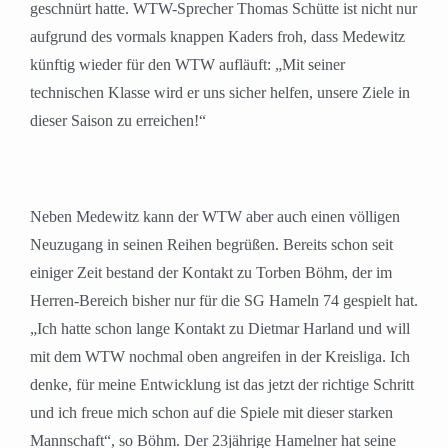
geschnürt hatte. WTW-Sprecher Thomas Schütte ist nicht nur
aufgrund des vormals knappen Kaders froh, dass Medewitz
künftig wieder für den WTW aufläuft: „Mit seiner
technischen Klasse wird er uns sicher helfen, unsere Ziele in
dieser Saison zu erreichen!“
Neben Medewitz kann der WTW aber auch einen völligen
Neuzugang in seinen Reihen begrüßen. Bereits schon seit
einiger Zeit bestand der Kontakt zu Torben Böhm, der im
Herren-Bereich bisher nur für die SG Hameln 74 gespielt hat.
„Ich hatte schon lange Kontakt zu Dietmar Harland und will
mit dem WTW nochmal oben angreifen in der Kreisliga. Ich
denke, für meine Entwicklung ist das jetzt der richtige Schritt
und ich freue mich schon auf die Spiele mit dieser starken
Mannschaft“, so Böhm. Der 23jährige Hamelner hat seine