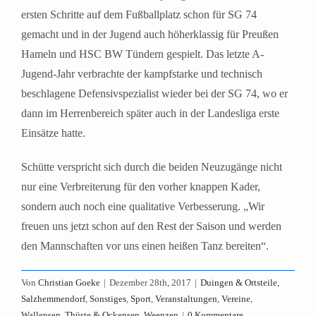
ersten Schritte auf dem Fußballplatz schon für SG 74
gemacht und in der Jugend auch höherklassig für Preußen
Hameln und HSC BW Tündern gespielt. Das letzte A-
Jugend-Jahr verbrachte der kampfstarke und technisch
beschlagene Defensivspezialist wieder bei der SG 74, wo er
dann im Herrenbereich später auch in der Landesliga erste
Einsätze hatte.
Schütte verspricht sich durch die beiden Neuzugänge nicht
nur eine Verbreiterung für den vorher knappen Kader,
sondern auch noch eine qualitative Verbesserung. „Wir
freuen uns jetzt schon auf den Rest der Saison und werden
den Mannschaften vor uns einen heißen Tanz bereiten“.
Von
Christian Goeke
|
Dezember 28th, 2017
|
Duingen & Ortsteile
,
Salzhemmendorf
,
Sonstiges
,
Sport
,
Veranstaltungen
,
Vereine
,
Wallensen, Thüste & Ockensen
,
Weenzen
|
0 Kommentare