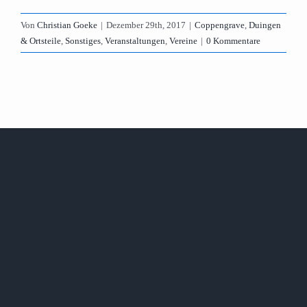
Von
Christian Goeke
|
Dezember 29th, 2017
|
Coppengrave
,
Duingen
& Ortsteile
,
Sonstiges
,
Veranstaltungen
,
Vereine
|
0 Kommentare