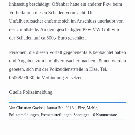
linksseitig beschädigt. Offenbar hatte ein anderer Pkw beim
Vorbeifahren diesen Schaden verursacht. Der
Unfallverursacher entfernte sich im Anschluss unerlaubt von
der Unfallstelle. An dem geschädigten Pkw VW Golf wird
der Schaden auf ca.500,- Euro geschätzt.
Personen, die diesen Vorfall gegebenenfalls beobachtet haben
und Angaben zum Unfallverursacher machen können werden
gebeten, sich mit der Polizeidienststelle in Elze, Tel.:
05068/93030, in Verbindung zu setzen.
Quelle Polizeimeldung
Von
Christian Goeke
|
Januar 5th, 2018
|
Elze
,
Mehle
,
Polizeimeldungen
,
Pressemitteilungen
,
Sonstiges
|
0 Kommentare