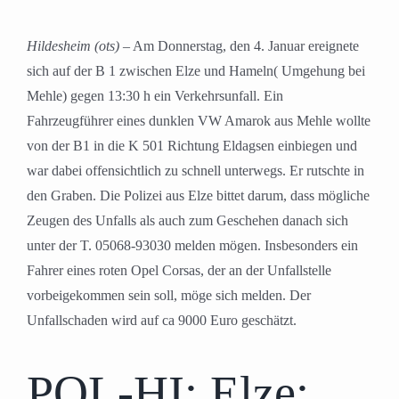
Hildesheim (ots)
– Am Donnerstag, den 4. Januar ereignete
sich auf der B 1 zwischen Elze und Hameln( Umgehung bei
Mehle) gegen 13:30 h ein Verkehrsunfall. Ein
Fahrzeugführer eines dunklen VW Amarok aus Mehle wollte
von der B1 in die K 501 Richtung Eldagsen einbiegen und
war dabei offensichtlich zu schnell unterwegs. Er rutschte in
den Graben. Die Polizei aus Elze bittet darum, dass mögliche
Zeugen des Unfalls als auch zum Geschehen danach sich
unter der T. 05068-93030 melden mögen. Insbesonders ein
Fahrer eines roten Opel Corsas, der an der Unfallstelle
vorbeigekommen sein soll, möge sich melden. Der
Unfallschaden wird auf ca 9000 Euro geschätzt.
POL-HI: Elze: