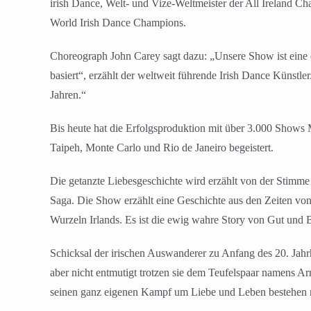
irish Dance, Welt- und Vize-Weltmeister der All Ireland
World Irish Dance Champions.
Choreograph John Carey sagt dazu: „Unsere Show ist eine e
basiert“, erzählt der weltweit führende Irish Dance Künstl
Jahren.“
Bis heute hat die Erfolgsproduktion mit über 3.000 Shows 
Taipeh, Monte Carlo und Rio de Janeiro begeistert.
Die getanzte Liebesgeschichte wird erzählt von der Stimme
Saga. Die Show erzählt eine Geschichte aus den Zeiten von
Wurzeln Irlands. Es ist die ewig wahre Story von Gut und 
Schicksal der irischen Auswanderer zu Anfang des 20. Jahrh
aber nicht entmutigt trotzen sie dem Teufelspaar namens 
seinen ganz eigenen Kampf um Liebe und Leben bestehen 