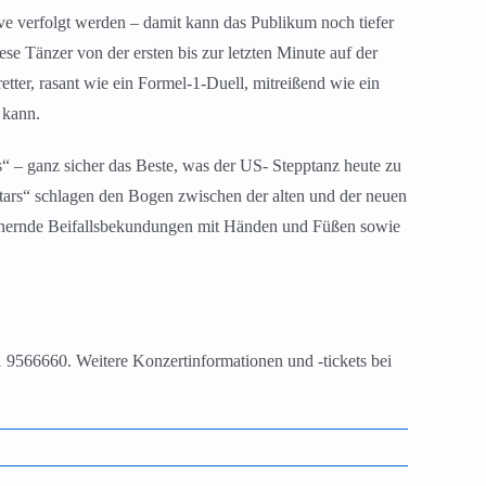
ve verfolgt werden – damit kann das Publikum noch tiefer
se Tänzer von der ersten bis zur letzten Minute auf der
tter, rasant wie ein Formel-1-Duell, mitreißend wie ein
 kann.
– ganz sicher das Beste, was der US- Stepptanz heute zu
tars“ schlagen den Bogen zwischen der alten und der neuen
onnernde Beifallsbekundungen mit Händen und Füßen sowie
1 9566660. Weitere Konzertinformationen und -tickets bei