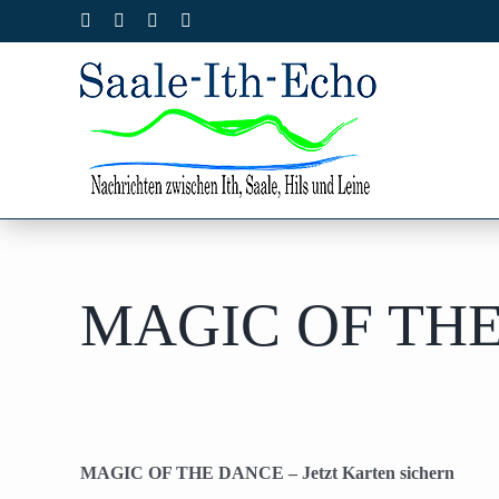
Zum
Facebook
X
Instagram
Pinterest
Inhalt
springen
MAGIC OF THE D
MAGIC OF THE DANCE – Jetzt Karten sichern