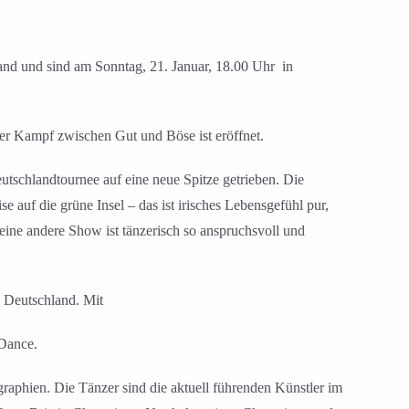
and und sind am Sonntag, 21. Januar, 18.00 Uhr in
der Kampf zwischen Gut und Böse ist eröffnet.
chlandtournee auf eine neue Spitze getrieben. Die
se auf die grüne Insel – das ist irisches Lebensgefühl pur,
ne andere Show ist tänzerisch so anspruchsvoll und
 Deutschland. Mit
 Dance.
raphien. Die Tänzer sind die aktuell führenden Künstler im