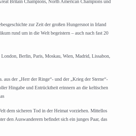
, Great Britain Champions, North American Champions und
besgeschichte zur Zeit der großen Hungersnot in Irland
likum rund um in die Welt begeistern – auch nach fast 20
, London, Berlin, Paris, Moskau, Wien, Madrid, Lissabon,
. aus der „Herr der Ringe“- und der „Krieg der Sterne“-
ler Hingabe und Entrücktheit erinnern an die keltischen
das
elt dem sicheren Tod in der Heimat vorziehen. Mittellos
er den Auswanderern befindet sich ein junges Paar, das