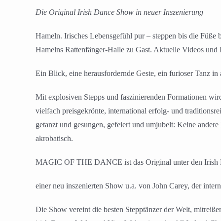
Die Original Irish Dance Show in neuer Inszenierung
Hameln. Irisches Lebensgefühl pur – steppen bis die Füße 
Hamelns Rattenfänger-Halle zu Gast. Aktuelle Videos und 
Ein Blick, eine herausfordernde Geste, ein furioser Tanz 
Mit explosiven Stepps und faszinierenden Formationen w
vielfach preisgekrönte, international erfolg- und traditions
getanzt und gesungen, gefeiert und umjubelt: Keine ande
akrobatisch.
MAGIC OF THE DANCE ist das Original unter den Irish Da
einer neu inszenierten Show u.a. von John Carey, der inte
Die Show vereint die besten Stepptänzer der Welt, mitreiß