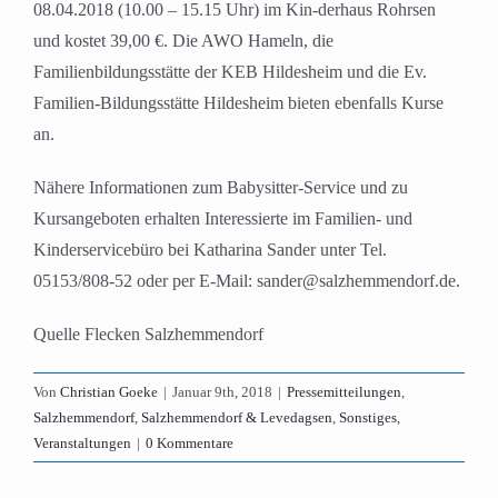
08.04.2018 (10.00 – 15.15 Uhr) im Kin-derhaus Rohrsen
und kostet 39,00 €. Die AWO Hameln, die
Familienbildungsstätte der KEB Hildesheim und die Ev.
Familien-Bildungsstätte Hildesheim bieten ebenfalls Kurse
an.
Nähere Informationen zum Babysitter-Service und zu
Kursangeboten erhalten Interessierte im Familien- und
Kinderservicebüro bei Katharina Sander unter Tel.
05153/808-52 oder per E-Mail: sander@salzhemmendorf.de.
Quelle Flecken Salzhemmendorf
Von
Christian Goeke
|
Januar 9th, 2018
|
Pressemitteilungen
,
Salzhemmendorf
,
Salzhemmendorf & Levedagsen
,
Sonstiges
,
Veranstaltungen
|
0 Kommentare