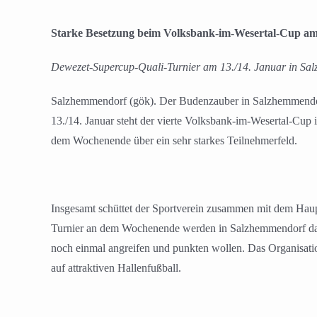
Starke Besetzung beim Volksbank-im-Wesertal-Cup
Dewezet-Supercup-Quali-Turnier am 13./14.
Januar in Sa
Salzhemmendorf (gök). Der Budenzauber in Salzhemmendorf
13./14. Januar steht der vierte Volksbank-im-Wesertal-C
dem Wochenende über ein sehr starkes Teilnehmerfeld.
Insgesamt schüttet der Sportverein zusammen mit dem Haup
Turnier an dem Wochenende werden in Salzhemmendorf dann
noch einmal angreifen und punkten wollen. Das Organisatio
auf attraktiven Hallenfußball.