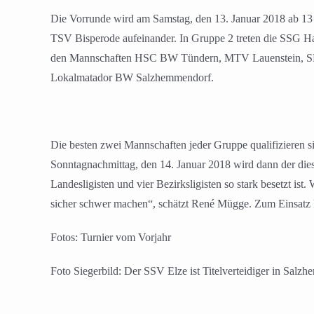
Die Vorrunde wird am Samstag, den 13. Januar 2018 ab 1
TSV Bisperode aufeinander. In Gruppe 2 treten die SSG Ha
den Mannschaften HSC BW Tündern, MTV Lauenstein, SF 
Lokalmatador BW Salzhemmendorf.
Die besten zwei Mannschaften jeder Gruppe qualifizieren
Sonntagnachmittag, den 14. Januar 2018 wird dann der diesj
Landesligisten und vier Bezirksligisten so stark besetzt is
sicher schwer machen“, schätzt René Mügge. Zum Einsatz k
Fotos: Turnier vom Vorjahr
Foto Siegerbild: Der SSV Elze ist Titelverteidiger in Salz