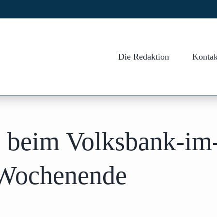
Die Redaktion
Kontak
g beim Volksbank-im
Wochenende