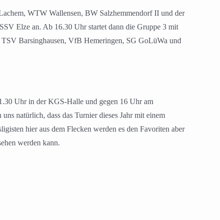
 SV Lachem, WTW Wallensen, BW Salzhemmendorf II und der
SSV Elze an. Ab 16.30 Uhr startet dann die Gruppe 3 mit
der TSV Barsinghausen, VfB Hemeringen, SG GoLüWa und
 11.30 Uhr in der KGS-Halle und gegen 16 Uhr am
uns natürlich, dass das Turnier dieses Jahr mit einem
isligisten hier aus dem Flecken werden es den Favoriten aber
esehen werden kann.