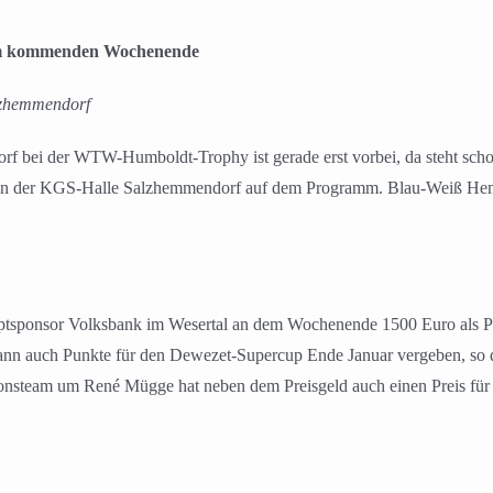
 am kommenden Wochenende
lzhemmendorf
 bei der WTW-Humboldt-Trophy ist gerade erst vorbei, da steht scho
up in der KGS-Halle Salzhemmendorf auf dem Programm. Blau-Weiß Hemm
tsponsor Volksbank im Wesertal an dem Wochenende 1500 Euro als Prei
 auch Punkte für den Dewezet-Supercup Ende Januar vergeben, so dass
nsteam um René Mügge hat neben dem Preisgeld auch einen Preis für de