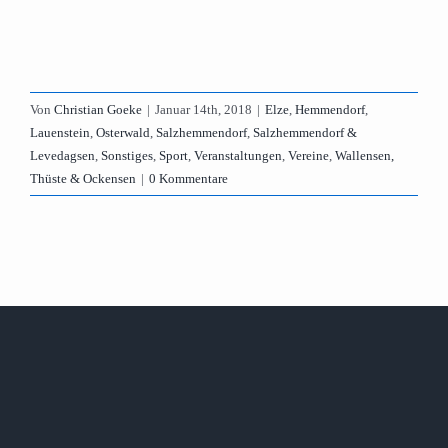
Von
Christian Goeke
|
Januar 14th, 2018
|
Elze
,
Hemmendorf
,
Lauenstein
,
Osterwald
,
Salzhemmendorf
,
Salzhemmendorf &
Levedagsen
,
Sonstiges
,
Sport
,
Veranstaltungen
,
Vereine
,
Wallensen,
Thüste & Ockensen
|
0 Kommentare