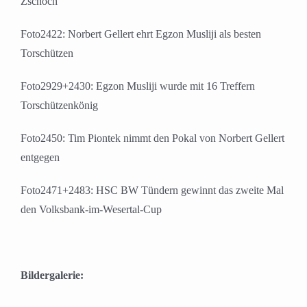
Zschoch
Foto2422: Norbert Gellert ehrt Egzon Musliji als besten
Torschützen
Foto2929+2430: Egzon Musliji wurde mit 16 Treffern
Torschützenkönig
Foto2450: Tim Piontek nimmt den Pokal von Norbert Gellert
entgegen
Foto2471+2483: HSC BW Tündern gewinnt das zweite Mal
den Volksbank-im-Wesertal-Cup
Bildergalerie: