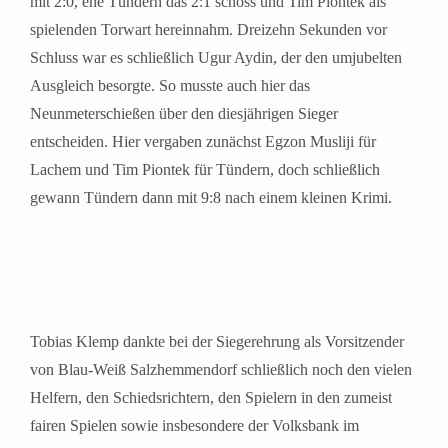
mit 2:0, ehe Tündern das 2:1 schoss und Tim Piontek als
spielenden Torwart hereinnahm. Dreizehn Sekunden vor
Schluss war es schließlich Ugur Aydin, der den umjubelten
Ausgleich besorgte. So musste auch hier das
Neunmeterschießen über den diesjährigen Sieger
entscheiden. Hier vergaben zunächst Egzon Musliji für
Lachem und Tim Piontek für Tündern, doch schließlich
gewann Tündern dann mit 9:8 nach einem kleinen Krimi.
Tobias Klemp dankte bei der Siegerehrung als Vorsitzender
von Blau-Weiß Salzhemmendorf schließlich noch den vielen
Helfern, den Schiedsrichtern, den Spielern in den zumeist
fairen Spielen sowie insbesondere der Volksbank im