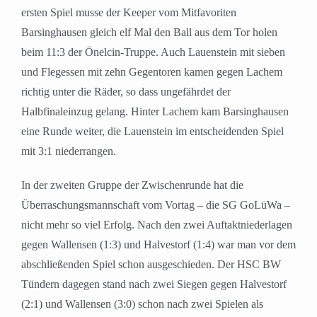
ersten Spiel musse der Keeper vom Mitfavoriten
Barsinghausen gleich elf Mal den Ball aus dem Tor holen
beim 11:3 der Önelcin-Truppe. Auch Lauenstein mit sieben
und Flegessen mit zehn Gegentoren kamen gegen Lachem
richtig unter die Räder, so dass ungefährdet der
Halbfinaleinzug gelang. Hinter Lachem kam Barsinghausen
eine Runde weiter, die Lauenstein im entscheidenden Spiel
mit 3:1 niederrangen.
In der zweiten Gruppe der Zwischenrunde hat die
Überraschungsmannschaft vom Vortag – die SG GoLüWa –
nicht mehr so viel Erfolg. Nach den zwei Auftaktniederlagen
gegen Wallensen (1:3) und Halvestorf (1:4) war man vor dem
abschließenden Spiel schon ausgeschieden. Der HSC BW
Tündern dagegen stand nach zwei Siegen gegen Halvestorf
(2:1) und Wallensen (3:0) schon nach zwei Spielen als