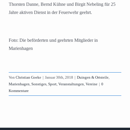
Thorsten Danne, Bernd Kühne und Birgit Nebeling für 25
Jahre aktiven Dienst in der Feuerwehr geehrt.
Foto: Die beförderten und geehrten Mitglieder in
Marienhagen
Von
Christian Goeke
|
Januar 30th, 2018
|
Duingen & Ortsteile
,
Marienhagen
,
Sonstiges
,
Sport
,
Veranstaltungen
,
Vereine
|
0
Kommentare