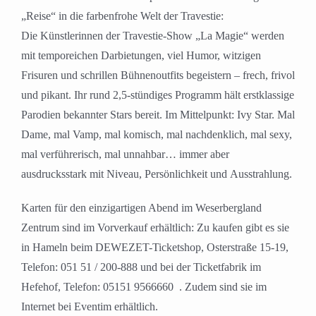
„Reise“ in die farbenfrohe Welt der Travestie:
Die Künstlerinnen der Travestie-Show „La Magie“ werden
mit temporeichen Darbietungen, viel Humor, witzigen
Frisuren und schrillen Bühnenoutfits begeistern – frech, frivol
und pikant. Ihr rund 2,5-stündiges Programm hält erstklassige
Parodien bekannter Stars bereit. Im Mittelpunkt: Ivy Star. Mal
Dame, mal Vamp, mal komisch, mal nachdenklich, mal sexy,
mal verführerisch, mal unnahbar… immer aber
ausdrucksstark mit Niveau, Persönlichkeit und Ausstrahlung.
Karten für den einzigartigen Abend im Weserbergland
Zentrum sind im Vorverkauf erhältlich: Zu kaufen gibt es sie
in Hameln beim DEWEZET-Ticketshop, Osterstraße 15-19,
Telefon: 051 51 / 200-888 und bei der Ticketfabrik im
Hefehof, Telefon: 05151 9566660 . Zudem sind sie im
Internet bei Eventim erhältlich.