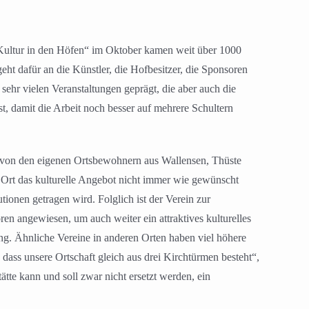
 „Kultur in den Höfen“ im Oktober kamen weit über 1000
ht dafür an die Künstler, die Hofbesitzer, die Sponsoren
sehr vielen Veranstaltungen geprägt, die aber auch die
, damit die Arbeit noch besser auf mehrere Schultern
r von den eigenen Ortsbewohnern aus Wallensen, Thüste
rt das kulturelle Angebot nicht immer wie gewünscht
ionen getragen wird. Folglich ist der Verein zur
n angewiesen, um auch weiter ein attraktives kulturelles
ung. Ähnliche Vereine in anderen Orten haben viel höhere
dass unsere Ortschaft gleich aus drei Kirchtürmen besteht“,
tte kann und soll zwar nicht ersetzt werden, ein