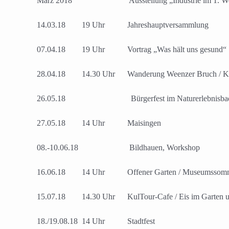
März 2018 Ausstellung „Industrie im 1. Wel
14.03.18 19 Uhr Jahreshauptversammlung
07.04.18 19 Uhr Vortrag „Was hält uns gesund“
28.04.18 14.30 Uhr Wanderung Weenzer Bruch / Ka
26.05.18 Bürgerfest im Naturerlebnisbad L
27.05.18 14 Uhr Maisingen
08.-10.06.18 Bildhauen, Workshop
16.06.18 14 Uhr Offener Garten / Museumssomm
15.07.18 14.30 Uhr KulTour-Cafe / Eis im Garten 
18./19.08.18 14 Uhr Stadtfest