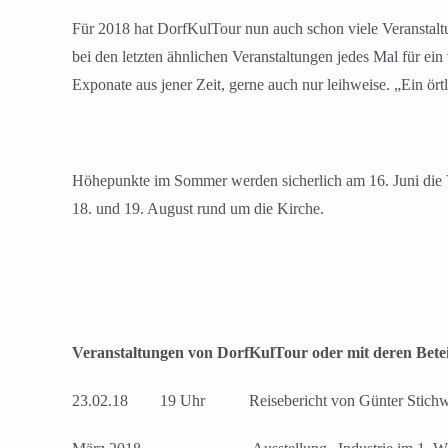
Für 2018 hat DorfKulTour nun auch schon viele Veranstaltu
bei den letzten ähnlichen Veranstaltungen jedes Mal für ein
Exponate aus jener Zeit, gerne auch nur leihweise. „Ein ör
Höhepunkte im Sommer werden sicherlich am 16. Juni die V
18. und 19. August rund um die Kirche.
Veranstaltungen von DorfKulTour oder mit deren Betei
23.02.18 19 Uhr Reisebericht von Günter Stich