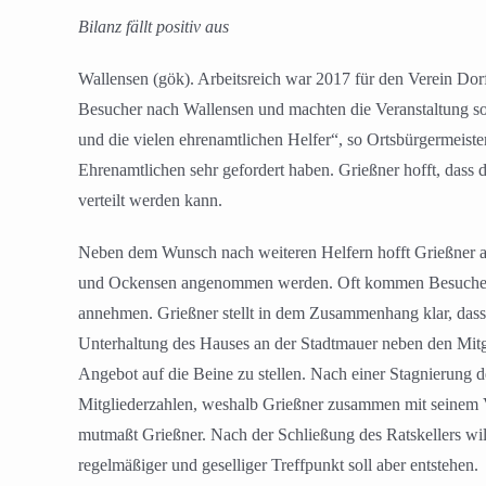
Bilanz fällt positiv aus
Wallensen (gök). Arbeitsreich war 2017 für den Verein Dor
Besucher nach Wallensen und machten die Veranstaltung so 
und die vielen ehrenamtlichen Helfer“, so Ortsbürgermeiste
Ehrenamtlichen sehr gefordert haben. Grießner hofft, dass
verteilt werden kann.
Neben dem Wunsch nach weiteren Helfern hofft Grießner ab
und Ockensen angenommen werden. Oft kommen Besucher au
annehmen. Grießner stellt in dem Zusammenhang klar, dass D
Unterhaltung des Hauses an der Stadtmauer neben den Mitgl
Angebot auf die Beine zu stellen. Nach einer Stagnierung d
Mitgliederzahlen, weshalb Grießner zusammen mit seinem Vor
mutmaßt Grießner. Nach der Schließung des Ratskellers will
regelmäßiger und geselliger Treffpunkt soll aber entstehen.