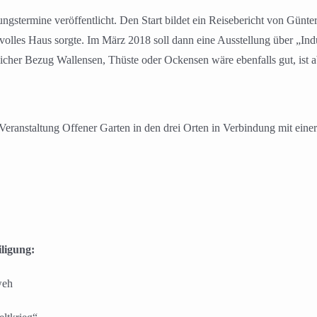
ngstermine veröffentlicht. Den Start bildet ein Reisebericht von Günt
 volles Haus sorgte. Im März 2018 soll dann eine Ausstellung über „Ind
tlicher Bezug Wallensen, Thüste oder Ockensen wäre ebenfalls gut, ist 
eranstaltung Offener Garten in den drei Orten in Verbindung mit ei
ligung:
weh