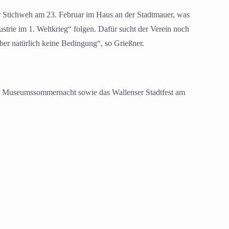
er Stichweh am 23. Februar im Haus an der Stadtmauer, was
ustrie im 1. Weltkrieg“ folgen. Dafür sucht der Verein noch
aber natürlich keine Bedingung“, so Grießner.
ner Museumssommernacht sowie das Wallenser Stadtfest am