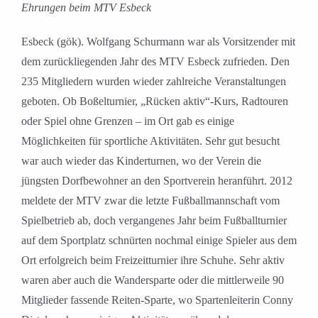
Ehrungen beim MTV Esbeck
Esbeck (gök). Wolfgang Schurmann war als Vorsitzender mit
dem zurückliegenden Jahr des MTV Esbeck zufrieden. Den
235 Mitgliedern wurden wieder zahlreiche Veranstaltungen
geboten. Ob Boßelturnier, „Rücken aktiv“-Kurs, Radtouren
oder Spiel ohne Grenzen – im Ort gab es einige
Möglichkeiten für sportliche Aktivitäten. Sehr gut besucht
war auch wieder das Kinderturnen, wo der Verein die
jüngsten Dorfbewohner an den Sportverein heranführt. 2012
meldete der MTV zwar die letzte Fußballmannschaft vom
Spielbetrieb ab, doch vergangenes Jahr beim Fußballturnier
auf dem Sportplatz schnürten nochmal einige Spieler aus dem
Ort erfolgreich beim Freizeitturnier ihre Schuhe. Sehr aktiv
waren aber auch die Wandersparte oder die mittlerweile 90
Mitglieder fassende Reiten-Sparte, wo Spartenleiterin Conny