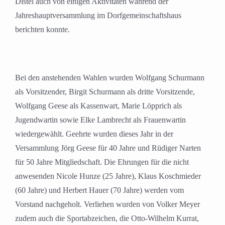
Distel auch von einigen Aktivitäten während der
Jahreshauptversammlung im Dorfgemeinschaftshaus
berichten konnte.
Bei den anstehenden Wahlen wurden Wolfgang Schurmann
als Vorsitzender, Birgit Schurmann als dritte Vorsitzende,
Wolfgang Geese als Kassenwart, Marie Löpprich als
Jugendwartin sowie Elke Lambrecht als Frauenwartin
wiedergewählt. Geehrte wurden dieses Jahr in der
Versammlung Jörg Geese für 40 Jahre und Rüdiger Narten
für 50 Jahre Mitgliedschaft. Die Ehrungen für die nicht
anwesenden Nicole Hunze (25 Jahre), Klaus Koschmieder
(60 Jahre) und Herbert Hauer (70 Jahre) werden vom
Vorstand nachgeholt. Verliehen wurden von Volker Meyer
zudem auch die Sportabzeichen, die Otto-Wilhelm Kurrat,