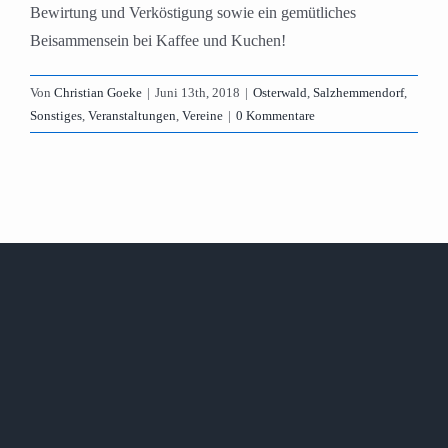
Bewirtung und Verköstigung sowie ein gemütliches
Beisammensein bei Kaffee und Kuchen!
Von
Christian Goeke
|
Juni 13th, 2018
|
Osterwald
,
Salzhemmendorf
,
Sonstiges
,
Veranstaltungen
,
Vereine
|
0 Kommentare