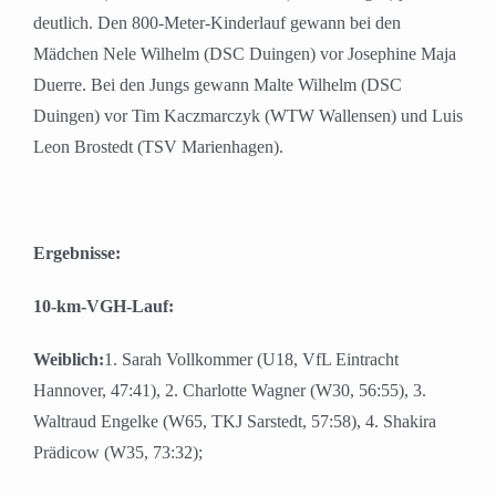
deutlich. Den 800-Meter-Kinderlauf gewann bei den
Mädchen Nele Wilhelm (DSC Duingen) vor Josephine Maja
Duerre. Bei den Jungs gewann Malte Wilhelm (DSC
Duingen) vor Tim Kaczmarczyk (WTW Wallensen) und Luis
Leon Brostedt (TSV Marienhagen).
Ergebnisse:
10-km-VGH-Lauf:
Weiblich:
1. Sarah Vollkommer (U18, VfL Eintracht
Hannover, 47:41), 2. Charlotte Wagner (W30, 56:55), 3.
Waltraud Engelke (W65, TKJ Sarstedt, 57:58), 4. Shakira
Prädicow (W35, 73:32);