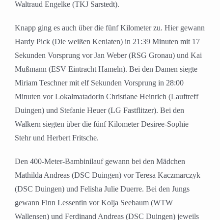
Waltraud Engelke (TKJ Sarstedt).
Knapp ging es auch über die fünf Kilometer zu. Hier gewann
Hardy Pick (Die weißen Keniaten) in 21:39 Minuten mit 17
Sekunden Vorsprung vor Jan Weber (RSG Gronau) und Kai
Mußmann (ESV Eintracht Hameln). Bei den Damen siegte
Miriam Teschner mit elf Sekunden Vorsprung in 28:00
Minuten vor Lokalmatadorin Christiane Heinrich (Lauftreff
Duingen) und Stefanie Heuer (LG Fastflitzer). Bei den
Walkern siegten über die fünf Kilometer Desiree-Sophie
Stehr und Herbert Fritsche.
Den 400-Meter-Bambinilauf gewann bei den Mädchen
Mathilda Andreas (DSC Duingen) vor Teresa Kaczmarczyk
(DSC Duingen) und Felisha Julie Duerre. Bei den Jungs
gewann Finn Lessentin vor Kolja Seebaum (WTW
Wallensen) und Ferdinand Andreas (DSC Duingen) jeweils