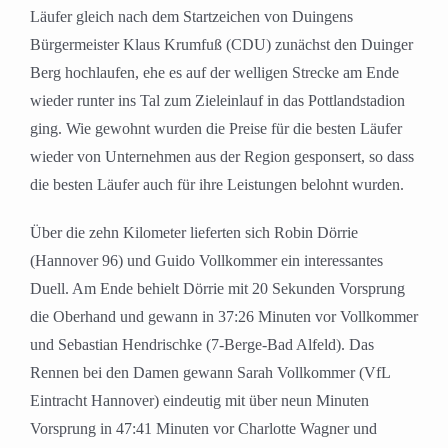
Läufer gleich nach dem Startzeichen von Duingens
Bürgermeister Klaus Krumfuß (CDU) zunächst den Duinger
Berg hochlaufen, ehe es auf der welligen Strecke am Ende
wieder runter ins Tal zum Zieleinlauf in das Pottlandstadion
ging. Wie gewohnt wurden die Preise für die besten Läufer
wieder von Unternehmen aus der Region gesponsert, so dass
die besten Läufer auch für ihre Leistungen belohnt wurden.
Über die zehn Kilometer lieferten sich Robin Dörrie
(Hannover 96) und Guido Vollkommer ein interessantes
Duell. Am Ende behielt Dörrie mit 20 Sekunden Vorsprung
die Oberhand und gewann in 37:26 Minuten vor Vollkommer
und Sebastian Hendrischke (7-Berge-Bad Alfeld). Das
Rennen bei den Damen gewann Sarah Vollkommer (VfL
Eintracht Hannover) eindeutig mit über neun Minuten
Vorsprung in 47:41 Minuten vor Charlotte Wagner und