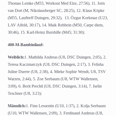
Thomas Lemke (M55, Workout Med Elze, 27:56), 11. Joris
van Dort (M, Nikolausberger SC, 28:25), 12. Klaus Köpke
(M55, Lauftreff Duingen, 29:32), 13. Özgur Korkmaz (U23,
LAV Alfeld, 30:17), 14. Maik Rehbein (M50, Carpe diem,
30:46), 15. Karl-Heinz Burshille (M45; 31:30);
400-M-Bambinilauf:
Weiblich:
1. Mathilda Andreas (U8, DSC Duingen, 2:05), 2.
Teresa Kaczmarczyk (U8, DSC Duingen, 2:17), 3. Felisha
Juline Duerre (U8, 2:38), 4. Mieke Sophie Wendt, U8, TSV
Warzen, 2:44), 5. Zoe Seebaum (U8, WTW Wallensen,
3:09), 6. Berit Prechtl (U8, DSC Duingen, 3:14), 7. Iselin
Teschner (U8, 3:23);
Männlich:
1. Finn Lessentin (U10, 1:37), 2. Kolja Seebaum
(U10, WTW Wallensen, 2:09), 3. Ferdinand Andreas (U8,