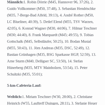
Männlich:
1. Robin Dörrie (M45, Hannover 96, 37:26), 2.
Guido Vollkommer (M50, 37:48), 3. Sebastian Hendrischke
(M35, 7-Berge-Bad Alfeld, 39:13), 4. André Rother (M50,
LC Blueliner, 40:39), 5. Detlef Elend (M55, TSV Warzen,
42:05), 6. Konrad Wagner (M30, 44:06), 7. Hilmar Teschner
(M30; 44:40), 8. Frank Marquardt (M45; 49:55), 9. Tobias
Gottschalk (M45, Selbstläufer, 50:25), 10. Bodan Musial
(M55, 50:43), 11. Jörn Andreas (M35, DSC, 52:49), 12.
Bastian Grünhagen (M35, BSG Sparkasse HGP, 52:59), 13.
Arne Sturm (M40, Delligser SC, 53:50), 14. Stefan
Hünerberg (M35, MTV Mainholzen, 53:54), 15. Peter
Schultzki (M35, 55:01);
5-km-Cafeteria-Lauf:
Weiblich:
1. Miriam Teschner (W30, 28:00), 2. Christiane
Heinrich (W55, Lauftreff Duingen, 28:11), 3. Stefanie Heuer