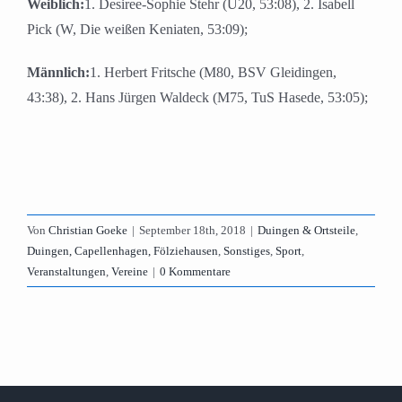
Weiblich:
1. Desiree-Sophie Stehr (U20, 53:08), 2. Isabell
Pick (W, Die weißen Keniaten, 53:09);
Männlich:
1. Herbert Fritsche (M80, BSV Gleidingen,
43:38), 2. Hans Jürgen Waldeck (M75, TuS Hasede, 53:05);
Von
Christian Goeke
|
September 18th, 2018
|
Duingen & Ortsteile
,
Duingen, Capellenhagen, Fölziehausen
,
Sonstiges
,
Sport
,
Veranstaltungen
,
Vereine
|
0 Kommentare