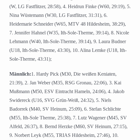
(W, LG Fastflitzer, 28:58), 4. Heidrun Finke (W60, 29:19), 5.
Nina Wüstemann (W30, LG Fastflitzer, 31:31), 6.
Heidemarie Schneider (W65, MTV 48 Hildesheim, 38:29),
7. Jennifer Hahnel (W35, Ith-Sole-Therme, 39:14), 8. Nicole
Lehmann (W40, Ith-Sole-Therme, 39:14), 9. Laura Budner
(U18, Ith-Sole-Therme, 43:30), 10. Alina Lemke (U18, Ith-
Sole-Therme, 43:31);
Männlich:
1. Hardy Pick (M30, Die weißen Keniaten,
21:39), 2. Jan Weber (M35, RSG Gronau, 22:06), 3. Kai
Mußmann (M50, ESV Eintracht Hameln, 24:06), 4. Jakob
Swidereck (U16, SVG Grün-Weiß, 24:32), 5. Niels
Badorrek (M40, SV Heinum, 25:09), 6. Stefan Schlichte
(M55, Ith-Sole Therme, 25:38), 7. Lutz Wagener (M45, SV
Alfeld, 26:37), 8. Bernd Herzke (M60, SV Heinum, 27:15),
9. Norbert Leyk (M55, TRIAS Hildesheim, 27:46), 10.