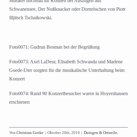
Musiker nochmal ihr Können bei Auszügen aus
Schwanensee, Der Nußknacker oder Dornröschen von Piotr
Illjitsch Tschaikowski.
Foto0071: Gudrun Bosman bei der Begrüßung
Foto0073: Axel LaDeur, Elisabeth Schwanda und Marlene
Goede-Uter sorgten für die musikalische Unterhaltung beim
Konzert
Foto0074: Rund 90 Konzertbesucher waren in Hoyershausen
erschienen
Von
Christian Goeke
|
Oktober 20th, 2018
|
Duingen & Ortsteile
,