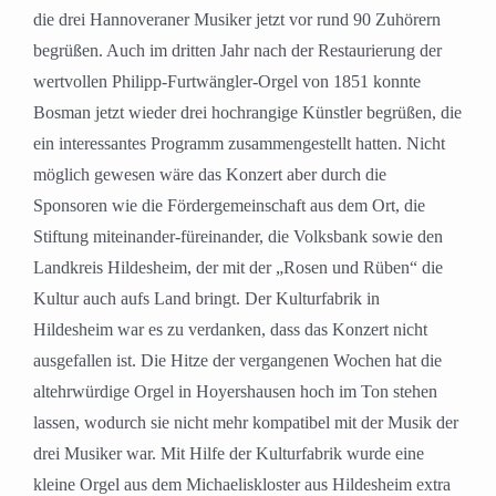
die drei Hannoveraner Musiker jetzt vor rund 90 Zuhörern
begrüßen. Auch im dritten Jahr nach der Restaurierung der
wertvollen Philipp-Furtwängler-Orgel von 1851 konnte
Bosman jetzt wieder drei hochrangige Künstler begrüßen, die
ein interessantes Programm zusammengestellt hatten. Nicht
möglich gewesen wäre das Konzert aber durch die
Sponsoren wie die Fördergemeinschaft aus dem Ort, die
Stiftung miteinander-füreinander, die Volksbank sowie den
Landkreis Hildesheim, der mit der „Rosen und Rüben“ die
Kultur auch aufs Land bringt. Der Kulturfabrik in
Hildesheim war es zu verdanken, dass das Konzert nicht
ausgefallen ist. Die Hitze der vergangenen Wochen hat die
altehrwürdige Orgel in Hoyershausen hoch im Ton stehen
lassen, wodurch sie nicht mehr kompatibel mit der Musik der
drei Musiker war. Mit Hilfe der Kulturfabrik wurde eine
kleine Orgel aus dem Michaeliskloster aus Hildesheim extra