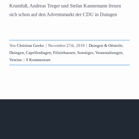
Krumfuß, Andreas Treger und Stefan Kannemann freuen
sich schon auf den Adventsmarkt der CDU in Duingen
Von
Christian Goeke
|
November 27th, 2018
|
Duingen & Ortsteile
,
Duingen, Capellenhagen, Fölziehausen
,
Sonstiges
,
Veranstaltungen
,
Vereine
|
0 Kommentare