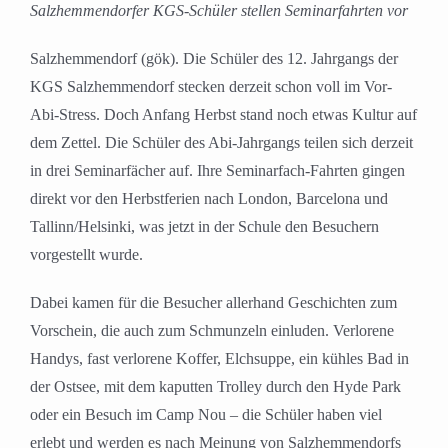
Salzhemmendorfer KGS-Schüler stellen Seminarfahrten vor
Salzhemmendorf (gök). Die Schüler des 12. Jahrgangs der
KGS Salzhemmendorf stecken derzeit schon voll im Vor-
Abi-Stress. Doch Anfang Herbst stand noch etwas Kultur auf
dem Zettel. Die Schüler des Abi-Jahrgangs teilen sich derzeit
in drei Seminarfächer auf. Ihre Seminarfach-Fahrten gingen
direkt vor den Herbstferien nach London, Barcelona und
Tallinn/Helsinki, was jetzt in der Schule den Besuchern
vorgestellt wurde.
Dabei kamen für die Besucher allerhand Geschichten zum
Vorschein, die auch zum Schmunzeln einluden. Verlorene
Handys, fast verlorene Koffer, Elchsuppe, ein kühles Bad in
der Ostsee, mit dem kaputten Trolley durch den Hyde Park
oder ein Besuch im Camp Nou – die Schüler haben viel
erlebt und werden es nach Meinung von Salzhemmendorfs