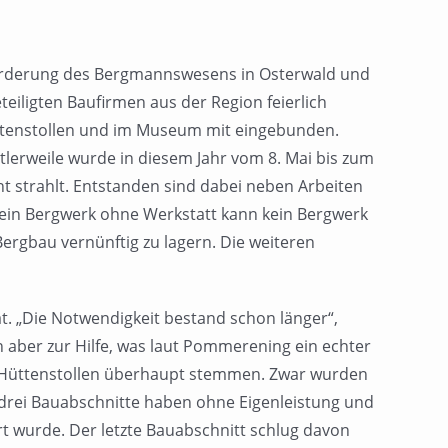
ur Förderung des Bergmannswesens in Osterwald und
eiligten Baufirmen aus der Region feierlich
üttenstollen und im Museum mit eingebunden.
lerweile wurde in diesem Jahr vom 8. Mai bis zum
ht strahlt. Entstanden sind dabei neben Arbeiten
ein Bergwerk ohne Werkstatt kann kein Bergwerk
 Bergbau vernünftig zu lagern. Die weiteren
 „Die Notwendigkeit bestand schon länger“,
aber zur Hilfe, was laut Pommerening ein echter
m Hüttenstollen überhaupt stemmen. Zwar wurden
 drei Bauabschnitte haben ohne Eigenleistung und
t wurde. Der letzte Bauabschnitt schlug davon