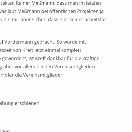
chitekten Rainer Meßmann, dass man im letzten
as laut Meßmann bei öffentlichen Projekten ja
h bin mir aber sicher, dass hier keiner arbeitslos
uf Vordermann gebracht. So wurde mit
eit von Kreft jetzt einmal komplett
geworden“, ist Kreft dankbar für die kräftige
 aber vor allem bei den Vereinsmitgliedern.
Hofer die Vereinsmitglieder.
weihung erschienen
ingen