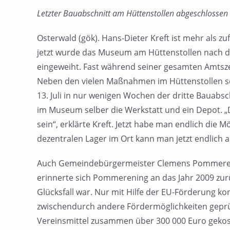
Letzter Bauabschnitt am Hüttenstollen abgeschlossen
Osterwald (gök). Hans-Dieter Kreft ist mehr als z
jetzt wurde das Museum am Hüttenstollen nach dem
eingeweiht. Fast während seiner gesamten Amtsz
Neben den vielen Maßnahmen im Hüttenstollen sel
13. Juli in nur wenigen Wochen der dritte Bauabsc
im Museum selber die Werkstatt und ein Depot. 
sein“, erklärte Kreft. Jetzt habe man endlich die 
dezentralen Lager im Ort kann man jetzt endlich
Auch Gemeindebürgermeister Clemens Pommerening
erinnerte sich Pommerening an das Jahr 2009 zur
Glücksfall war. Nur mit Hilfe der EU-Förderung
zwischendurch andere Fördermöglichkeiten geprüf
Vereinsmittel zusammen über 300 000 Euro gekost