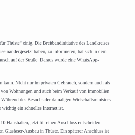
 für Thüste“ einig. Die Breitbandinitiative des Landkreises
useinandergesetzt haben, zu informieren, hat sich in dem
tausch auf der Straße. Daraus wurde eine WhatsApp-
ren kann. Nicht nur im privaten Gebrauch, sondern auch als
ng von Wohnungen und auch beim Verkauf von Immobilien.
r. Während des Besuchs der damaligen Wirtschaftsministers
ichtig ein schnelles Internet ist.
110 Haushalten, jetzt für einen Anschluss entscheiden.
en Glasfaser-Ausbau in Thüste. Ein späterer Anschluss ist