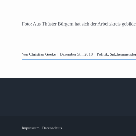
Foto: Aus Thüster Bürgern hat sich der Arbeitskreis gebilde
Von
Christian Goeke
|
Dezember 5th, 2018
|
Politik
,
Salzhemmendor
Impressum
|
Datenschutz