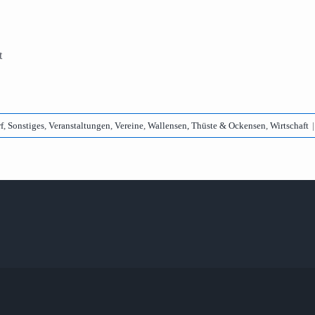
t
f
,
Sonstiges
,
Veranstaltungen
,
Vereine
,
Wallensen, Thüste & Ockensen
,
Wirtschaft
|