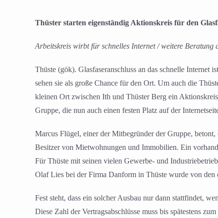
Thüster starten eigenständig Aktionskreis für den Glas
Arbeitskreis wirbt für schnelles Internet / weitere Beratun
Thüste (gök). Glasfaseranschluss an das schnelle Internet is
sehen sie als große Chance für den Ort. Um auch die Thüste
kleinen Ort zwischen Ith und Thüster Berg ein Aktionskre
Gruppe, die nun auch einen festen Platz auf der Internetsei
Marcus Flügel, einer der Mitbegründer der Gruppe, betont, 
Besitzer von Mietwohnungen und Immobilien. Ein vorhand
Für Thüste mit seinen vielen Gewerbe- und Industriebetrieb
Olaf Lies bei der Firma Danform in Thüste wurde von den ei
Fest steht, dass ein solcher Ausbau nur dann stattfindet, w
Diese Zahl der Vertragsabschlüsse muss bis spätestens zum 8