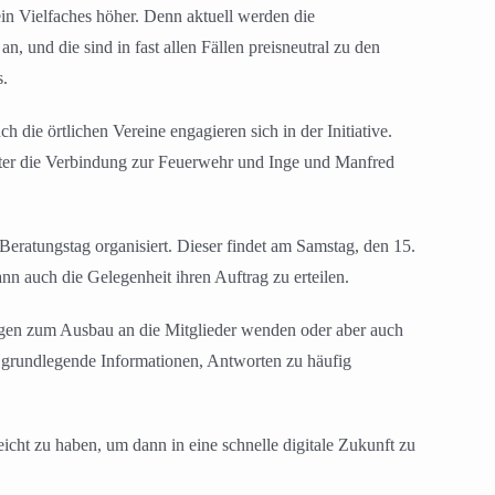
in Vielfaches höher. Denn aktuell werden die
, und die sind in fast allen Fällen preisneutral zu den
s.
die örtlichen Vereine engagieren sich in der Initiative.
ister die Verbindung zur Feuerwehr und Inge und Manfred
eratungstag organisiert. Dieser findet am Samstag, den 15.
n auch die Gelegenheit ihren Auftrag zu erteilen.
ragen zum Ausbau an die Mitglieder wenden oder aber auch
is grundlegende Informationen, Antworten zu häufig
icht zu haben, um dann in eine schnelle digitale Zukunft zu