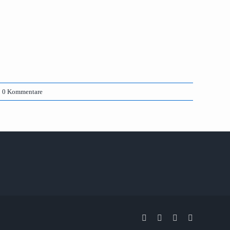
0 Kommentare
Facebook
X
Instagram
Pinterest