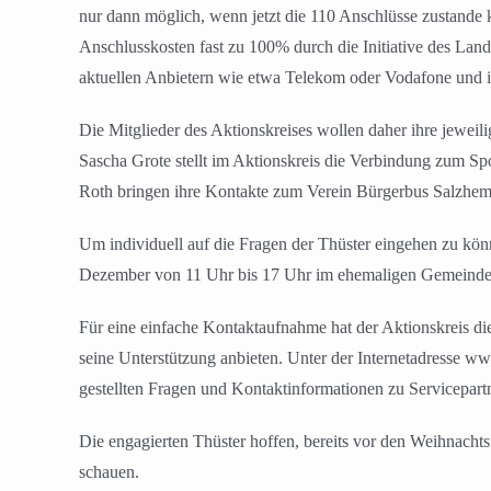
nur dann möglich, wenn jetzt die 110 Anschlüsse zustande 
Anschlusskosten fast zu 100% durch die Initiative des Landk
aktuellen Anbietern wie etwa Telekom oder Vodafone und i
Die Mitglieder des Aktionskreises wollen daher ihre jeweil
Sascha Grote stellt im Aktionskreis die Verbindung zum S
Roth bringen ihre Kontakte zum Verein Bürgerbus Salzhem
Um individuell auf die Fragen der Thüster eingehen zu kön
Dezember von 11 Uhr bis 17 Uhr im ehemaligen Gemeindehaus
Für eine einfache Kontaktaufnahme hat der Aktionskreis di
seine Unterstützung anbieten. Unter der Internetadresse ww
gestellten Fragen und Kontaktinformationen zu Servicepart
Die engagierten Thüster hoffen, bereits vor den Weihnachts
schauen.