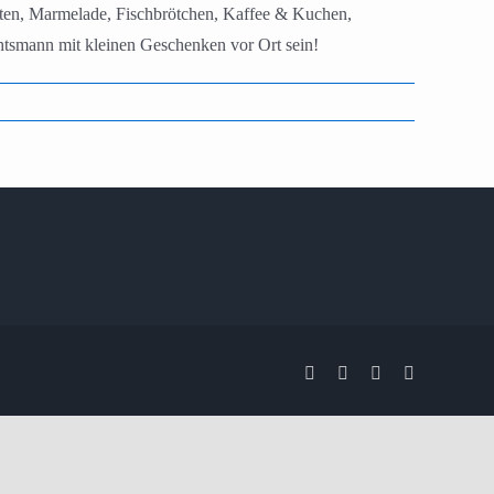
iten, Marmelade, Fischbrötchen, Kaffee & Kuchen,
chtsmann mit kleinen Geschenken vor Ort sein!
Facebook
X
Instagram
Pinterest