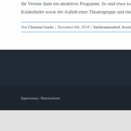
die Vereine dann ein attraktives Programm. So sind etwa
Kinderlieder sowie der Auftritt einer Theatergruppe und ei
Von
Christian Goeke
|
Dezember 6th, 2018
|
Salzhemmendorf
,
Sonst
Impressum
|
Datenschutz