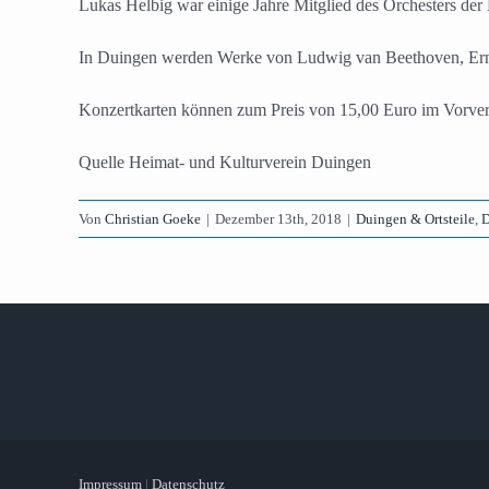
Lukas Helbig war einige Jahre Mitglied des Orchesters der D
In Duingen werden Werke von Ludwig van Beethoven, Ern
Konzertkarten können zum Preis von 15,00 Euro im Vorver
Quelle Heimat- und Kulturverein Duingen
Von
Christian Goeke
|
Dezember 13th, 2018
|
Duingen & Ortsteile
,
D
Impressum
|
Datenschutz