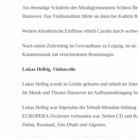
Als ehemalige Schülerin des Musikgymnasiums Schloss Belve
Hannover. Das Violinstudium führte sie dann bei Kathrin R
Weitere künstlerische Einflüsse erhielt Carolin durch weltw
Nach einem Zeitvertrag im Gewandhaus zu Leipzig, ist sie g
Kammermusik mit verschiedenen Besetzungen.
Lukas Helbig, Violoncello
Lukas Helbig wurde in Görlitz geboren und erhielt im Alter
für Musik und Theater Hannover im Aufbaustudiengang Solok
Lukas Helbig war Stipendiat der Yehudi-Menuhin-Stiftung 
EUROPERA-Orchester verbunden war. Neben CD und Rundfu
Dubai, Russland, Abu Dhabi und Algerien.