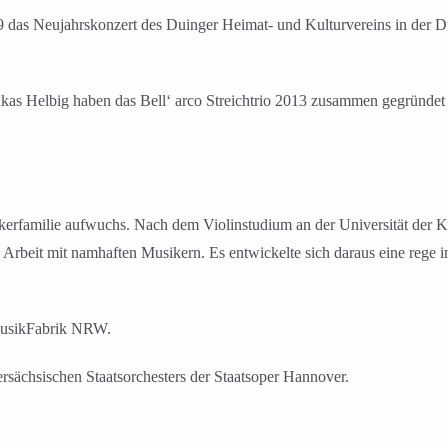
 das Neujahrskonzert des Duinger Heimat- und Kulturvereins in der Du
ukas Helbig haben das Bell‘ arco Streichtrio 2013 zusammen gegründet
sikerfamilie aufwuchs. Nach dem Violinstudium an der Universität der
e Arbeit mit namhaften Musikern. Es entwickelte sich daraus eine rege int
 MusikFabrik NRW.
ersächsischen Staatsorchesters der Staatsoper Hannover.