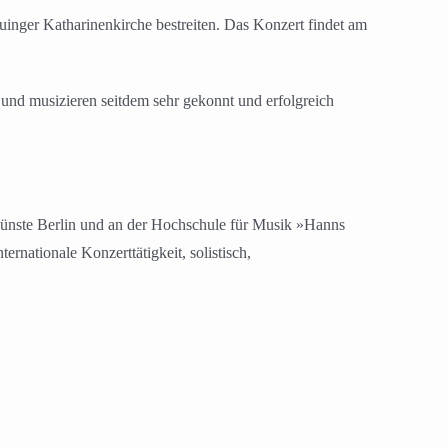
inger Katharinenkirche bestreiten. Das Konzert findet am
 und musizieren seitdem sehr gekonnt und erfolgreich
 Künste Berlin und an der Hochschule für Musik »Hanns
ernationale Konzerttätigkeit, solistisch,