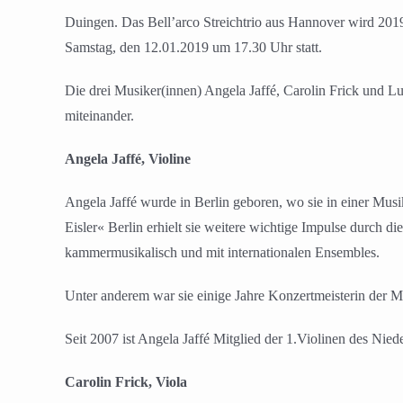
Duingen. Das Bell’arco Streichtrio aus Hannover wird 2019
Samstag, den 12.01.2019 um 17.30 Uhr statt.
Die drei Musiker(innen) Angela Jaffé, Carolin Frick und L
miteinander.
Angela Jaffé, Violine
Angela Jaffé wurde in Berlin geboren, wo sie in einer Mu
Eisler« Berlin erhielt sie weitere wichtige Impulse durch di
kammermusikalisch und mit internationalen Ensembles.
Unter anderem war sie einige Jahre Konzertmeisterin der
Seit 2007 ist Angela Jaffé Mitglied der 1.Violinen des Nied
Carolin Frick, Viola