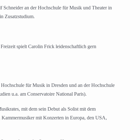
lf Schneider an der Hochschule für Musik und Theater in
in Zusatzstudium.
izeit spielt Carolin Frick leidenschaftlich gern
 der Hochschule für Musik in Dresden und an der Hochschule
dien u.a. am Conservatoire National Paris).
sikrates, mit dem sein Debut als Solist mit dem
d Kammermusiker mit Konzerten in Europa, den USA,