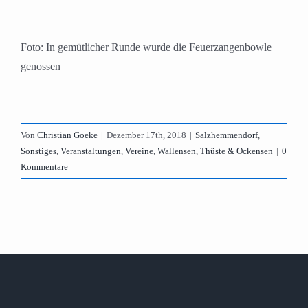
Foto: In gemütlicher Runde wurde die Feuerzangenbowle
genossen
Von
Christian Goeke
|
Dezember 17th, 2018
|
Salzhemmendorf
,
Sonstiges
,
Veranstaltungen
,
Vereine
,
Wallensen, Thüste & Ockensen
|
0
Kommentare