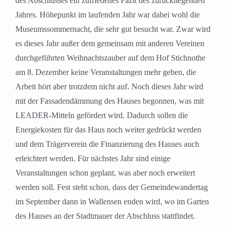
des Abschlusses ein zufriedenes Fazit des zurückliegenden
Jahres. Höhepunkt im laufenden Jahr war dabei wohl die
Museumssommernacht, die sehr gut besucht war. Zwar wird
es dieses Jahr außer dem gemeinsam mit anderen Vereinen
durchgeführten Weihnachtszauber auf dem Hof Stichnothe
am 8. Dezember keine Veranstaltungen mehr geben, die
Arbeit hört aber trotzdem nicht auf. Noch dieses Jahr wird
mit der Fassadendämmung des Hauses begonnen, was mit
LEADER-Mitteln gefördert wird. Dadurch sollen die
Energiekosten für das Haus noch weiter gedrückt werden
und dem Trägerverein die Finanzierung des Hauses auch
erleichtert werden. Für nächstes Jahr sind einige
Veranstaltungen schon geplant, was aber noch erweitert
werden soll. Fest steht schon, dass der Gemeindewandertag
im September dann in Wallensen enden wird, wo im Garten
des Hauses an der Stadtmauer der Abschluss stattfindet.