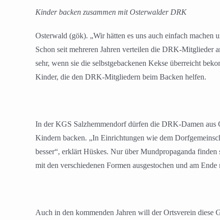
Kinder backen zusammen mit Osterwalder DRK
Osterwald (gök). „Wir hätten es uns auch einfach machen 
Schon seit mehreren Jahren verteilen die DRK-Mitglieder a
sehr, wenn sie die selbstgebackenen Kekse überreicht bek
Kinder, die den DRK-Mitgliedern beim Backen helfen.
In der KGS Salzhemmendorf dürfen die DRK-Damen aus Os
Kindern backen. „In Einrichtungen wie dem Dorfgemeinschaf
besser“, erklärt Hüskes. Nur über Mundpropaganda finden s
mit den verschiedenen Formen ausgestochen und am Ende no
Auch in den kommenden Jahren will der Ortsverein diese Ge