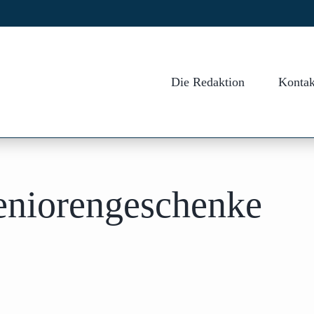
Die Redaktion
Kontak
eniorengeschenke