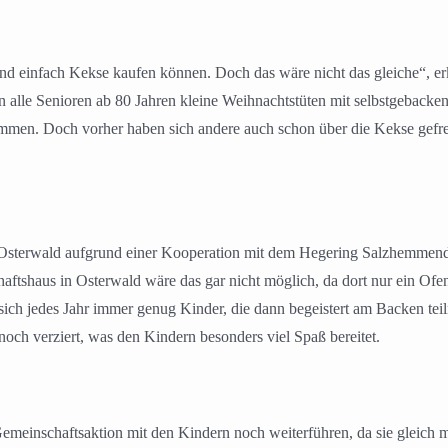
und einfach Kekse kaufen können. Doch das wäre nicht das gleiche“,
n alle Senioren ab 80 Jahren kleine Weihnachtstüten mit selbstgeback
ommen. Doch vorher haben sich andere auch schon über die Kekse gefre
terwald aufgrund einer Kooperation mit dem Hegering Salzhemmendo
tshaus in Osterwald wäre das gar nicht möglich, da dort nur ein Ofen
ich jedes Jahr immer genug Kinder, die dann begeistert am Backen tei
ch verziert, was den Kindern besonders viel Spaß bereitet.
meinschaftsaktion mit den Kindern noch weiterführen, da sie gleich m