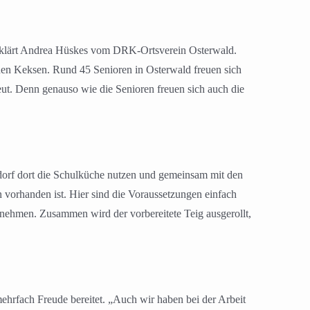
 erklärt Andrea Hüskes vom DRK-Ortsverein Osterwald.
enen Keksen. Rund 45 Senioren in Osterwald freuen sich
ut. Denn genauso wie die Senioren freuen sich auch die
rf dort die Schulküche nutzen und gemeinsam mit den
 vorhanden ist. Hier sind die Voraussetzungen einfach
lnehmen. Zusammen wird der vorbereitete Teig ausgerollt,
ehrfach Freude bereitet. „Auch wir haben bei der Arbeit