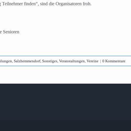
 Teilnehmer finden“, sind die Organisatoren froh.
ie Senioren
eilungen
,
Salzhemmendorf
,
Sonstiges
,
Veranstaltungen
,
Vereine
|
0 Kommentare