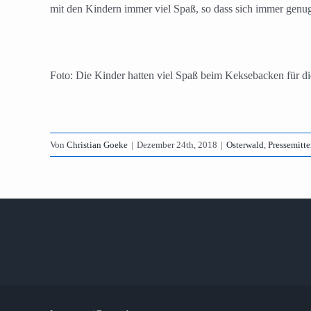
mit den Kindern immer viel Spaß, so dass sich immer genug
Foto: Die Kinder hatten viel Spaß beim Keksebacken für d
Von
Christian Goeke
|
Dezember 24th, 2018
|
Osterwald
,
Pressemitt