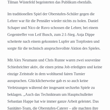
Tilman Wüstefeld begeisterten das Publikum ebenfalls.
Im traditionellen Spiel der Oberstufen-Schüler gegen die
Lehrer war für die Pennäler wieder nichts zu holen. Daniel
Schaper und Nico de Ruvo schossen die Lehrer, bei einem
Gegentreffer von Leif Busch, zum 2:1-Sieg. Anja Dippe
scheiterte nach einem gekonnten Lupfer am Torpfosten und
sorgte für die technisch anspruchsvollste Aktion des Spieles.
Mit Alex Neumann und Chris Runne waren zwei souveräne
Schiedsrichter aktiv, die einen prima Job erledigten und keine
einzige Zeitstrafe in dem wohltuend fairen Turnier
aussprachen. Glücklicherweise gab es so auch keine
Verletzungen während der insgesamt sechzehn Spiele zu
beklagen. „Auch das Technikteam um Hauptschulleiter
Sebastian Happe hat wie immer ganze Arbeit geleistet. Das
Sanitäter-Team, die Oberstufen-Caterer – alle machten ihre