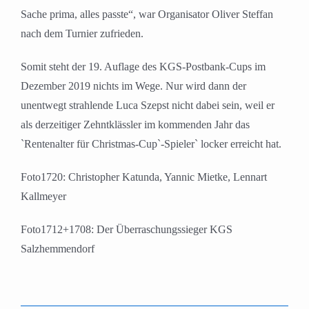
Sache prima, alles passte“, war Organisator Oliver Steffan
nach dem Turnier zufrieden.
Somit steht der 19. Auflage des KGS-Postbank-Cups im
Dezember 2019 nichts im Wege. Nur wird dann der
unentwegt strahlende Luca Szepst nicht dabei sein, weil er
als derzeitiger Zehntklässler im kommenden Jahr das
`Rentenalter für Christmas-Cup`-Spieler` locker erreicht hat.
Foto1720: Christopher Katunda, Yannic Mietke, Lennart
Kallmeyer
Foto1712+1708: Der Überraschungssieger KGS
Salzhemmendorf