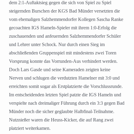
dem 2:1-Auftaktsieg gegen die sich von Spiel zu Spiel
steigernden Burschen der KGS Bad Münder versetzten die
vom ehemaligen Salzhemmendorfer Kollegen Sascha Ranke
gecoachten IGS Hameln-Spieler mit ihrem 1:0-Erfolg die
zuschauenden und anfeuernden Salzhemmendorfer Schüler
und Lehrer unter Schock. Nur durch einen Sieg im
abschließenden Gruppenspiel mit mindestens zwei Toren
Vorsprung konnte das Vorrunden-Aus verhindert werden.
Doch Lars Gasde und seine Kameraden zeigten keine
Nerven und schlugen die verdutzten Hamelner mit 3:0 und
erreichten somit sogar als Erstplatzierte die Vorschlussrunde.
Im entscheidenden letzten Spiel patzte die IGS Hameln und
verspielte nach dreimaliger Führung durch ein 3:3 gegen Bad
Münder noch die sicher geglaubte Halbfinal-Teilnahme.
Nutznießer waren die Heuss-Kicker, die auf Rang zwei
platziert weiterkamen.