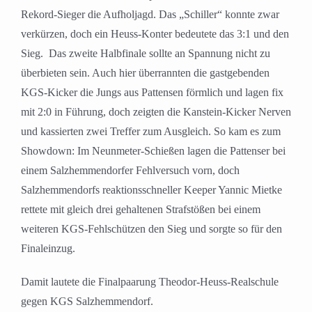
Rekord-Sieger die Aufholjagd. Das „Schiller“ konnte zwar
verkürzen, doch ein Heuss-Konter bedeutete das 3:1 und den
Sieg. Das zweite Halbfinale sollte an Spannung nicht zu
überbieten sein. Auch hier überrannten die gastgebenden
KGS-Kicker die Jungs aus Pattensen förmlich und lagen fix
mit 2:0 in Führung, doch zeigten die Kanstein-Kicker Nerven
und kassierten zwei Treffer zum Ausgleich. So kam es zum
Showdown: Im Neunmeter-Schießen lagen die Pattenser bei
einem Salzhemmendorfer Fehlversuch vorn, doch
Salzhemmendorfs reaktionsschneller Keeper Yannic Mietke
rettete mit gleich drei gehaltenen Strafstößen bei einem
weiteren KGS-Fehlschützen den Sieg und sorgte so für den
Finaleinzug.
Damit lautete die Finalpaarung Theodor-Heuss-Realschule
gegen KGS Salzhemmendorf.