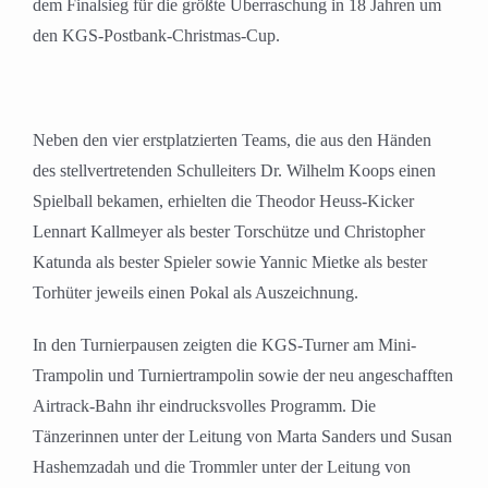
dem Finalsieg für die größte Überraschung in 18 Jahren um
den KGS-Postbank-Christmas-Cup.
Neben den vier erstplatzierten Teams, die aus den Händen
des stellvertretenden Schulleiters Dr. Wilhelm Koops einen
Spielball bekamen, erhielten die Theodor Heuss-Kicker
Lennart Kallmeyer als bester Torschütze und Christopher
Katunda als bester Spieler sowie Yannic Mietke als bester
Torhüter jeweils einen Pokal als Auszeichnung.
In den Turnierpausen zeigten die KGS-Turner am Mini-
Trampolin und Turniertrampolin sowie der neu angeschafften
Airtrack-Bahn ihr eindrucksvolles Programm. Die
Tänzerinnen unter der Leitung von Marta Sanders und Susan
Hashemzadah und die Trommler unter der Leitung von