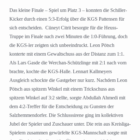
Das kleine Finale – Spiel um Platz 3 – konnten die Schiller-
Kicker durch einen 5:3-Erfolg über die KGS Pattensen für
sich entscheiden. Cüneyt Citrit besorgte für die Heuss-
Truppe im Finale nach zwei Minuten die 1:0-Führung, doch
die KGS-ler zeigten sich unbeeindruckt. Leon Pötsch
konterte mit einem Gewaltschuss aus der Distanz zum 1:1.
Als Lars Gasde die Werchan-Schützlinge mit 2:1 nach vorn
brachte, kochte die KGS-Halle. Lennart Kallmeyers
Ausgleich schockte die Gastgeber nur kurz. Nachdem Leon
Pötsch aus spitzem Winkel mit einem Trickschuss aus
spitzem Winkel auf 3:2 stellte, sorgte Abdullah Ahmedi mit
dem 4:2-Treffer für die Entscheidung zu Gunsten der
Salzhemmendorfer. Die Schlusssirene ging im kollektiven
Jubel der Spieler und Zuschauer unter. Die rein aus Kreisliga-
Spielern zusammen gewürfelte KGS-Mannschaft sorgte mit