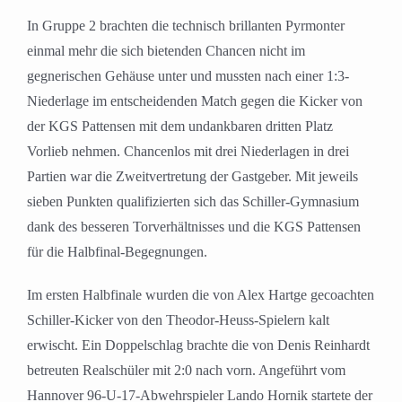
In Gruppe 2 brachten die technisch brillanten Pyrmonter
einmal mehr die sich bietenden Chancen nicht im
gegnerischen Gehäuse unter und mussten nach einer 1:3-
Niederlage im entscheidenden Match gegen die Kicker von
der KGS Pattensen mit dem undankbaren dritten Platz
Vorlieb nehmen. Chancenlos mit drei Niederlagen in drei
Partien war die Zweitvertretung der Gastgeber. Mit jeweils
sieben Punkten qualifizierten sich das Schiller-Gymnasium
dank des besseren Torverhältnisses und die KGS Pattensen
für die Halbfinal-Begegnungen.
Im ersten Halbfinale wurden die von Alex Hartge gecoachten
Schiller-Kicker von den Theodor-Heuss-Spielern kalt
erwischt. Ein Doppelschlag brachte die von Denis Reinhardt
betreuten Realschüler mit 2:0 nach vorn. Angeführt vom
Hannover 96-U-17-Abwehrspieler Lando Hornik startete der