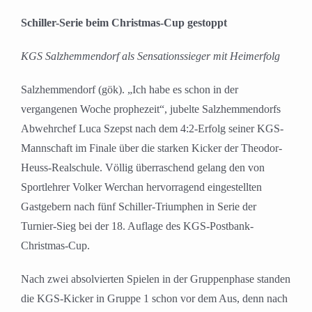
Schiller-Serie beim Christmas-Cup gestoppt
KGS Salzhemmendorf als Sensationssieger mit Heimerfolg
Salzhemmendorf (gök). „Ich habe es schon in der
vergangenen Woche prophezeit“, jubelte Salzhemmendorfs
Abwehrchef Luca Szepst nach dem 4:2-Erfolg seiner KGS-
Mannschaft im Finale über die starken Kicker der Theodor-
Heuss-Realschule. Völlig überraschend gelang den von
Sportlehrer Volker Werchan hervorragend eingestellten
Gastgebern nach fünf Schiller-Triumphen in Serie der
Turnier-Sieg bei der 18. Auflage des KGS-Postbank-
Christmas-Cup.
Nach zwei absolvierten Spielen in der Gruppenphase standen
die KGS-Kicker in Gruppe 1 schon vor dem Aus, denn nach