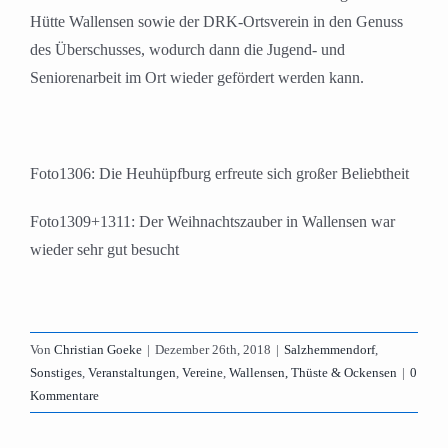
Hütte Wallensen sowie der DRK-Ortsverein in den Genuss
des Überschusses, wodurch dann die Jugend- und
Seniorenarbeit im Ort wieder gefördert werden kann.
Foto1306: Die Heuhüpfburg erfreute sich großer Beliebtheit
Foto1309+1311: Der Weihnachtszauber in Wallensen war
wieder sehr gut besucht
Von
Christian Goeke
|
Dezember 26th, 2018
|
Salzhemmendorf
,
Sonstiges
,
Veranstaltungen
,
Vereine
,
Wallensen, Thüste & Ockensen
|
0
Kommentare