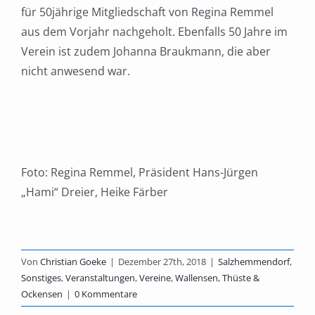
für 50jährige Mitgliedschaft von Regina Remmel
aus dem Vorjahr nachgeholt. Ebenfalls 50 Jahre im
Verein ist zudem Johanna Braukmann, die aber
nicht anwesend war.
Foto: Regina Remmel, Präsident Hans-Jürgen
„Hami“ Dreier, Heike Färber
Von
Christian Goeke
|
Dezember 27th, 2018
|
Salzhemmendorf
,
Sonstiges
,
Veranstaltungen
,
Vereine
,
Wallensen, Thüste &
Ockensen
|
0 Kommentare