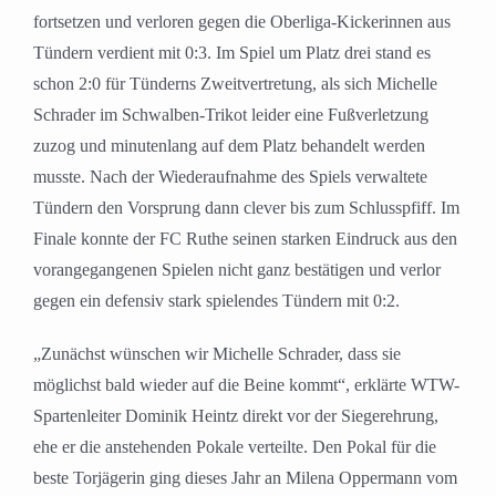
fortsetzen und verloren gegen die Oberliga-Kickerinnen aus
Tündern verdient mit 0:3. Im Spiel um Platz drei stand es
schon 2:0 für Tünderns Zweitvertretung, als sich Michelle
Schrader im Schwalben-Trikot leider eine Fußverletzung
zuzog und minutenlang auf dem Platz behandelt werden
musste. Nach der Wiederaufnahme des Spiels verwaltete
Tündern den Vorsprung dann clever bis zum Schlusspfiff. Im
Finale konnte der FC Ruthe seinen starken Eindruck aus den
vorangegangenen Spielen nicht ganz bestätigen und verlor
gegen ein defensiv stark spielendes Tündern mit 0:2.
„Zunächst wünschen wir Michelle Schrader, dass sie
möglichst bald wieder auf die Beine kommt“, erklärte WTW-
Spartenleiter Dominik Heintz direkt vor der Siegerehrung,
ehe er die anstehenden Pokale verteilte. Den Pokal für die
beste Torjägerin ging dieses Jahr an Milena Oppermann vom