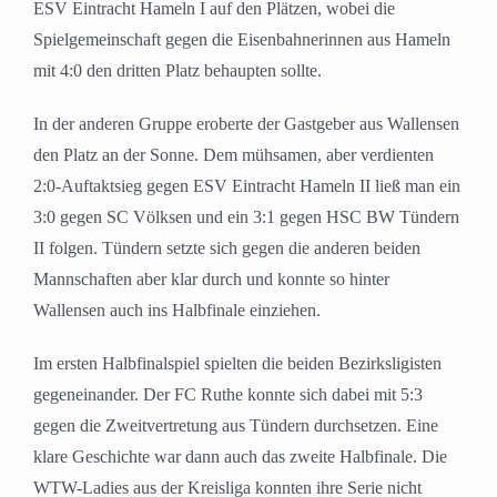
ESV Eintracht Hameln I auf den Plätzen, wobei die
Spielgemeinschaft gegen die Eisenbahnerinnen aus Hameln
mit 4:0 den dritten Platz behaupten sollte.
In der anderen Gruppe eroberte der Gastgeber aus Wallensen
den Platz an der Sonne. Dem mühsamen, aber verdienten
2:0-Auftaktsieg gegen ESV Eintracht Hameln II ließ man ein
3:0 gegen SC Völksen und ein 3:1 gegen HSC BW Tündern
II folgen. Tündern setzte sich gegen die anderen beiden
Mannschaften aber klar durch und konnte so hinter
Wallensen auch ins Halbfinale einziehen.
Im ersten Halbfinalspiel spielten die beiden Bezirksligisten
gegeneinander. Der FC Ruthe konnte sich dabei mit 5:3
gegen die Zweitvertretung aus Tündern durchsetzen. Eine
klare Geschichte war dann auch das zweite Halbfinale. Die
WTW-Ladies aus der Kreisliga konnten ihre Serie nicht