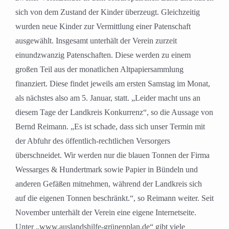
sich von dem Zustand der Kinder überzeugt. Gleichzeitig
wurden neue Kinder zur Vermittlung einer Patenschaft
ausgewählt. Insgesamt unterhält der Verein zurzeit
einundzwanzig Patenschaften. Diese werden zu einem
großen Teil aus der monatlichen Altpapiersammlung
finanziert. Diese findet jeweils am ersten Samstag im Monat,
als nächstes also am 5. Januar, statt. „Leider macht uns an
diesem Tage der Landkreis Konkurrenz“, so die Aussage von
Bernd Reimann. „Es ist schade, dass sich unser Termin mit
der Abfuhr des öffentlich-rechtlichen Versorgers
überschneidet. Wir werden nur die blauen Tonnen der Firma
Wessarges & Hundertmark sowie Papier in Bündeln und
anderen Gefäßen mitnehmen, während der Landkreis sich
auf die eigenen Tonnen beschränkt.“, so Reimann weiter. Seit
November unterhält der Verein eine eigene Internetseite.
Unter „www.auslandshilfe-grünenplan.de“ gibt viele