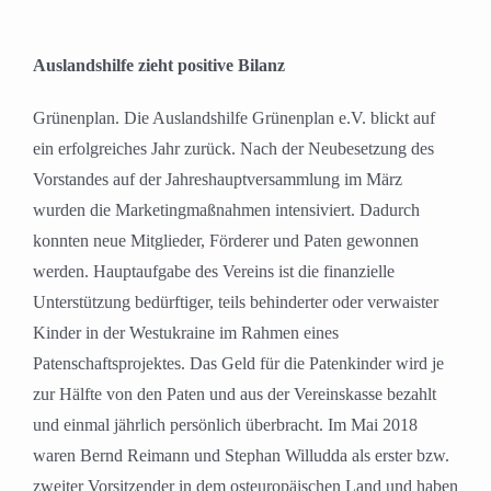
Auslandshilfe zieht positive Bilanz
Grünenplan. Die Auslandshilfe Grünenplan e.V. blickt auf
ein erfolgreiches Jahr zurück. Nach der Neubesetzung des
Vorstandes auf der Jahreshauptversammlung im März
wurden die Marketingmaßnahmen intensiviert. Dadurch
konnten neue Mitglieder, Förderer und Paten gewonnen
werden. Hauptaufgabe des Vereins ist die finanzielle
Unterstützung bedürftiger, teils behinderter oder verwaister
Kinder in der Westukraine im Rahmen eines
Patenschaftsprojektes. Das Geld für die Patenkinder wird je
zur Hälfte von den Paten und aus der Vereinskasse bezahlt
und einmal jährlich persönlich überbracht. Im Mai 2018
waren Bernd Reimann und Stephan Willudda als erster bzw.
zweiter Vorsitzender in dem osteuropäischen Land und haben