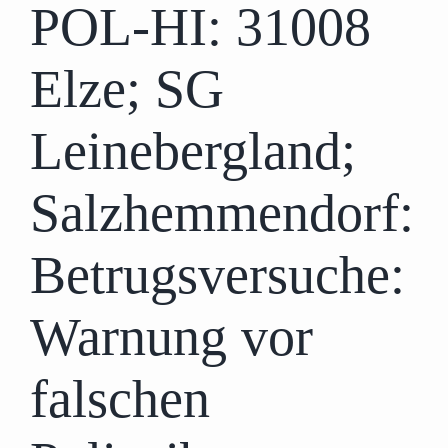
POL-HI: 31008
Elze; SG
Leinebergland;
Salzhemmendorf:
Betrugsversuche:
Warnung vor
falschen