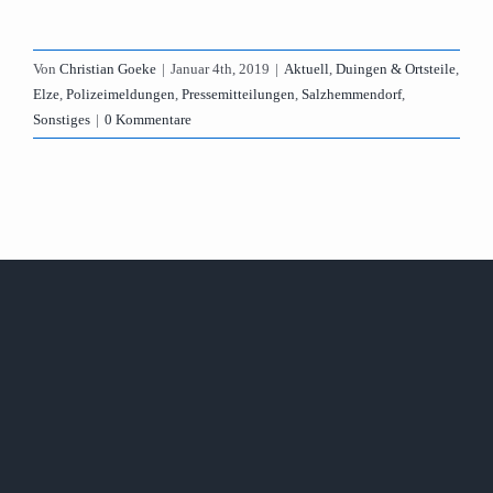
Von
Christian Goeke
|
Januar 4th, 2019
|
Aktuell
,
Duingen & Ortsteile
,
Elze
,
Polizeimeldungen
,
Pressemitteilungen
,
Salzhemmendorf
,
Sonstiges
|
0 Kommentare