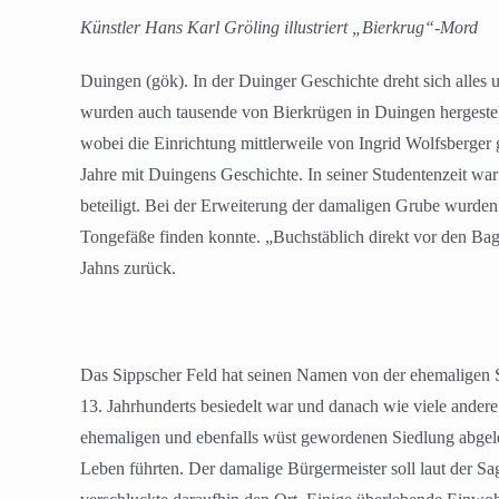
Künstler Hans Karl Gröling illustriert „Bierkrug“-Mord
Duingen (gök). In der Duinger Geschichte dreht sich alles
wurden auch tausende von Bierkrügen in Duingen hergestel
wobei die Einrichtung mittlerweile von Ingrid Wolfsberger
Jahre mit Duingens Geschichte. In seiner Studentenzeit w
beteiligt. Bei der Erweiterung der damaligen Grube wurde
Tongefäße finden konnte. „Buchstäblich direkt vor den Bag
Jahns zurück.
Das Sippscher Feld hat seinen Namen von der ehemaligen S
13. Jahrhunderts besiedelt war und danach wie viele ande
ehemaligen und ebenfalls wüst gewordenen Siedlung abgele
Leben führten. Der damalige Bürgermeister soll laut der S