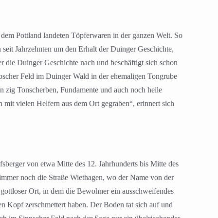
s dem Pottland landeten Töpferwaren in der ganzen Welt. So
seit Jahrzehnten um den Erhalt der Duinger Geschichte,
er die Duinger Geschichte nach und beschäftigt sich schon
ippscher Feld im Duinger Wald in der ehemaligen Tongrube
man zig Tonscherben, Fundamente und auch noch heile
 mit vielen Helfern aus dem Ort gegraben“, erinnert sich
berger von etwa Mitte des 12. Jahrhunderts bis Mitte des
es immer noch die Straße Wiethagen, wo der Name von der
gottloser Ort, in dem die Bewohner ein ausschweifendes
en Kopf zerschmettert haben. Der Boden tat sich auf und