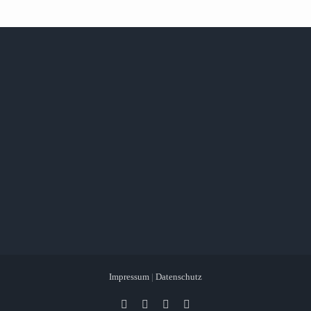
Impressum
|
Datenschutz
Facebook
X
Instagram
Pinterest