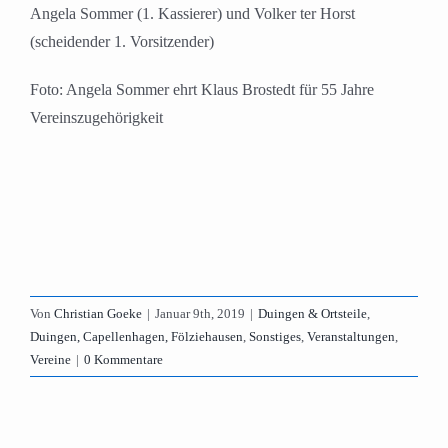
Angela Sommer (1. Kassierer) und Volker ter Horst
(scheidender 1. Vorsitzender)
Foto: Angela Sommer ehrt Klaus Brostedt für 55 Jahre
Vereinszugehörigkeit
Von
Christian Goeke
|
Januar 9th, 2019
|
Duingen & Ortsteile
,
Duingen, Capellenhagen, Fölziehausen
,
Sonstiges
,
Veranstaltungen
,
Vereine
|
0 Kommentare