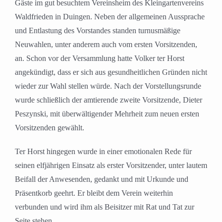
Gäste im gut besuchtem Vereinsheim des Kleingartenvereins
Waldfrieden in Duingen. Neben der allgemeinen Aussprache
und Entlastung des Vorstandes standen turnusmäßige
Neuwahlen, unter anderem auch vom ersten Vorsitzenden,
an. Schon vor der Versammlung hatte Volker ter Horst
angekündigt, dass er sich aus gesundheitlichen Gründen nicht
wieder zur Wahl stellen würde. Nach der Vorstellungsrunde
wurde schließlich der amtierende zweite Vorsitzende, Dieter
Peszynski, mit überwältigender Mehrheit zum neuen ersten
Vorsitzenden gewählt.
Ter Horst hingegen wurde in einer emotionalen Rede für
seinen elfjährigen Einsatz als erster Vorsitzender, unter lautem
Beifall der Anwesenden, gedankt und mit Urkunde und
Präsentkorb geehrt. Er bleibt dem Verein weiterhin
verbunden und wird ihm als Beisitzer mit Rat und Tat zur
Seite stehen.